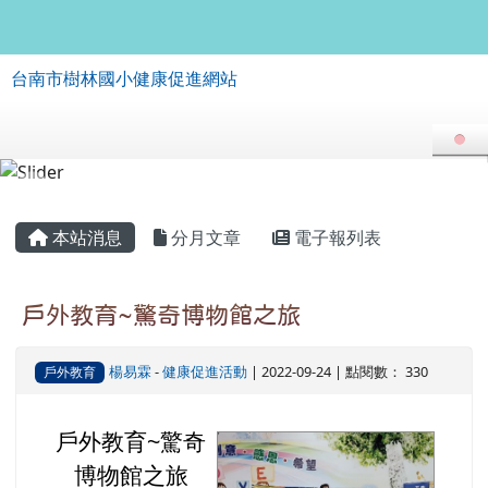
台南市樹林國小健康促進網站
跳至主內容區
台南市樹林國小健康促進網站
導覽列
頁尾區域
主內容區域
本站消息
分月文章
電子報列表
戶外教育~驚奇博物館之旅
楊易霖
-
健康促進活動
| 2022-09-24 | 點閱數： 330
戶外教育
戶外教育~驚奇
image
博物館之旅