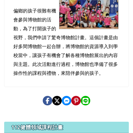
偏鄉的孩子很難有機
會參與博物館的活
動，為了打開孩子的
視野，我們申請了驚奇博物館計畫。這個計畫是由
好多間博物館一起合辦，將博物館的資源導入到學
校當中，讓孩子有機會了解各種博物館展出的內容
與主題。此次活動進行過程，博物館也準備了很多
操作性的課程與禮物，來陪伴參與的孩子。
左邊區域內容
112健體領域課程計畫