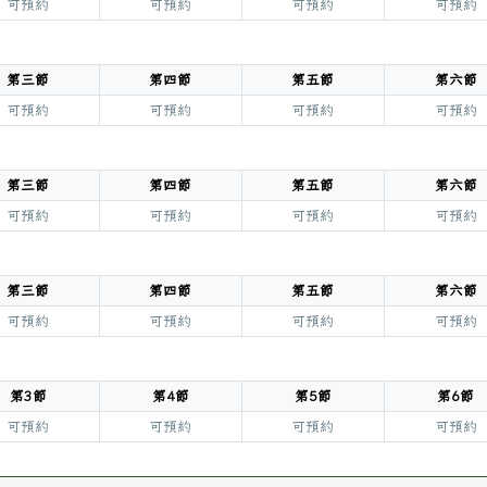
可預約
可預約
可預約
可預約
第三節
第四節
第五節
第六節
可預約
可預約
可預約
可預約
第三節
第四節
第五節
第六節
可預約
可預約
可預約
可預約
第三節
第四節
第五節
第六節
可預約
可預約
可預約
可預約
第3節
第4節
第5節
第6節
可預約
可預約
可預約
可預約