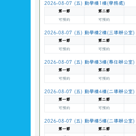
2026-08-07 (五) 勤學樓1樓(學務處)
第一節
第二節
可預約
可預約
2026-08-07 (五) 勤學樓2樓(三導辦公室)
第一節
第二節
可預約
可預約
2026-08-07 (五) 勤學樓3樓(專任辦公室)
第一節
第二節
可預約
可預約
2026-08-07 (五) 勤學樓4樓(二導辦公室)
第一節
第二節
可預約
可預約
2026-08-07 (五) 勤學樓5樓(二導辦公室)
第一節
第二節