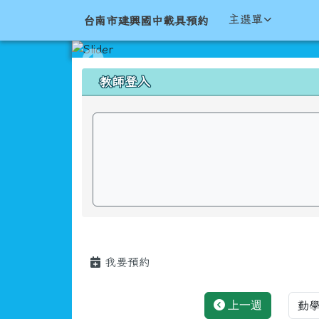
導覽列
跳至主內容區
台南市建興國中載具預約
主選單
台南市建興國中載具預約
頁尾區域
上中區域內容
教師登入
主內容區域
我要預約
選
上一週
選擇