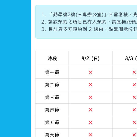
「勤學樓2樓(三導辦公室)」不需審核，
若欲預約之項目已有人預約，請直接跟預
目前最多可預約到 2 週內，點擊圖示按
時段
8/2 (日)
8/3 
不可預約
第一節
不可預約
第二節
不可預約
第三節
不可預約
第四節
不可預約
第五節
不可預約
第六節