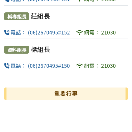
莊組長
輔導組長
電話： (06)2670495#152
網電： 21030
標組長
資料組長
電話： (06)2670495#150
網電： 21030
左邊區域內容
重要行事