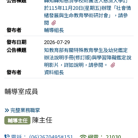
公告標題
轉知轉知慈濟學校財團法人慈濟大學訂
於115年11月20日(星期五)辦理「社會情
緒發展與生命教育學術研討會」，請參
有2個附檔
閱
發布者
輔導組長
發布日期
2026-07-29
公告標題
知教育部有關特殊教育學生及幼兒鑑定
辦法說明手冊(修訂版)與學習障礙鑑定說
有1個附
明影片，詳如說明，請參閱。
發布者
資料組長
輔導室成員
完整業務職掌
陳主任
輔導主任
電話： (06)2670495#151
網電： 21030