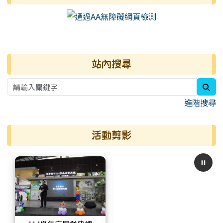
右邊區域內容
站內搜尋
sea
進階搜尋
活動剪影