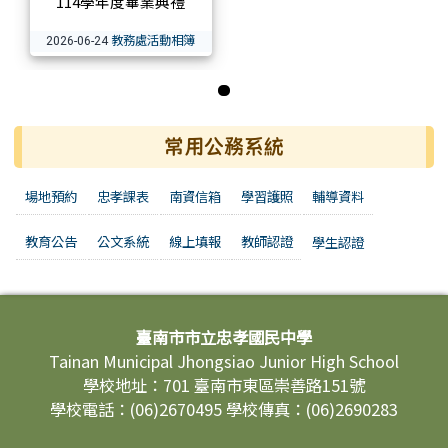
114學年度畢業典禮
教務處活動相簿
2026-06-24
第 1 張，共 1 張
常用公務系統
場地預約
忠孝課表
南資信箱
學習護照
輔導資料
教育公告
公文系統
線上填報
教師認證
學生認證
頁尾區域內容
臺南市市立忠孝國民中學
Tainan Municipal Jhongsiao Junior High School
學校地址：701 臺南市東區崇善路151號
學校電話：(06)2670495 學校傳真：(06)2690283