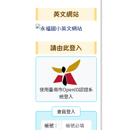
英文網站
請由此登入
使用臺南市OpenID認證系
統登入
會員登入
帳號：