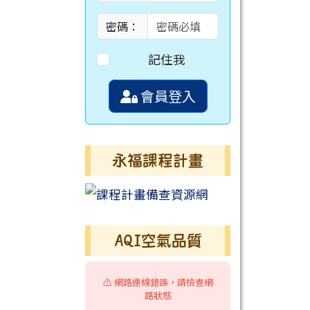
密碼：
記住我
會員登入
永福課程計畫
AQI空氣品質
⚠️ 網路連線錯誤，請檢查網
路狀態