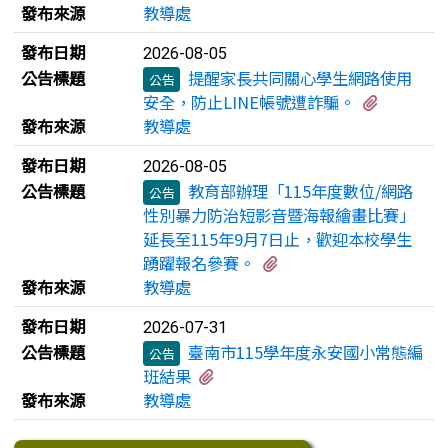
發布來源
教導處
發布日期
2026-08-05
公告標題
提醒家長共同關心學生網路使用
公告
有2個附
安全，防止LINE帳號遭詐騙。
發布來源
教導處
發布日期
2026-08-05
公告標題
教育部辦理「115年度數位/網路
公告
性別暴力防治短影音暨海報繪畫比賽」
延長至115年9月7日止，歡迎本校學生
有1個附檔
踴躍報名參賽。
發布來源
教導處
發布日期
2026-07-31
公告標題
臺南市115學年度永安國小常態編
公告
有1個附檔
班結果
發布來源
教導處
下中區域內容