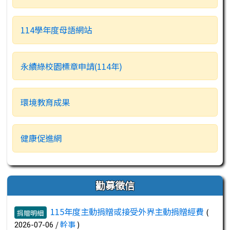
114學年度母語網站
永續綠校園標章申請(114年)
環境教育成果
健康促進網
勸募徵信
文章列表
115年度主動捐贈或接受外界主動捐贈經費
(
捐贈明細
/
幹事
)
2026-07-06