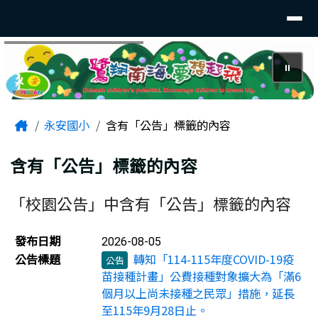
臺南市後壁區永安國小
導覽列
跳至主內容區
⏸
頁尾區域
主內容區域
Home
永安國小
含有「公告」標籤的內容
含有「公告」標籤的內容
「校園公告」中含有「公告」標籤的內容
新聞列表
發布日期
2026-08-05
公告標題
轉知「114-115年度COVID-19疫
公告
苗接種計畫」公費接種對象擴大為「滿6
個月以上尚未接種之民眾」措施，延長
至115年9月28日止。