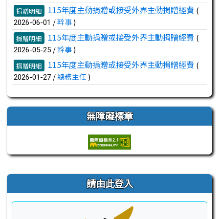
115年度主動捐贈或接受外界主動捐贈經費
(
捐贈明細
/
幹事
)
2026-06-01
115年度主動捐贈或接受外界主動捐贈經費
(
捐贈明細
/
幹事
)
2026-05-25
115年度主動捐贈或接受外界主動捐贈經費
(
捐贈明細
/
總務主任
)
2026-01-27
無障礙標章
右邊區域內容
請由此登入