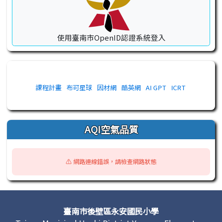
使用臺南市OpenID認證系統登入
課程計畫
布可星球
因材網
酷英網
AI GPT
ICRT
AQI空氣品質
⚠️ 網路連線錯誤，請檢查網路狀態
頁尾區域內容
臺南市後壁區永安國民小學