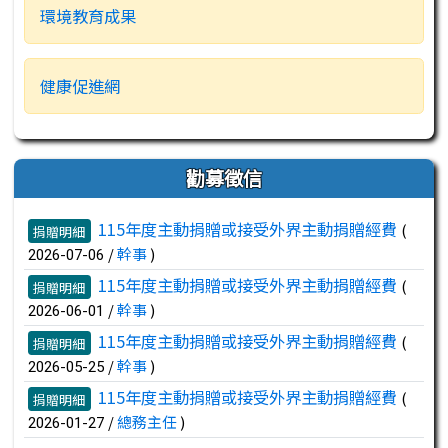
環境教育成果
健康促進網
勸募徵信
文章列表
115年度主動捐贈或接受外界主動捐贈經費
(
捐贈明細
/
幹事
)
2026-07-06
115年度主動捐贈或接受外界主動捐贈經費
(
捐贈明細
/
幹事
)
2026-06-01
115年度主動捐贈或接受外界主動捐贈經費
(
捐贈明細
/
幹事
)
2026-05-25
115年度主動捐贈或接受外界主動捐贈經費
(
捐贈明細
/
總務主任
)
2026-01-27