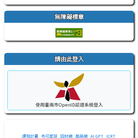
無障礙標章
右邊區域內容
請由此登入
使用臺南市OpenID認證系統登入
課程計畫
布可星球
因材網
酷英網
AI GPT
ICRT