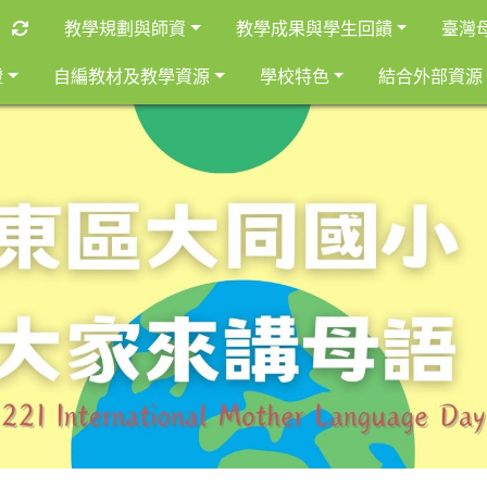
重新取得佈景設定
教學規劃與師資
教學成果與學生回饋
臺灣
證
自編教材及教學資源
學校特色
結合外部資源