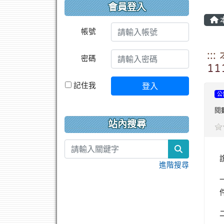
會員登入
帳號
:
密碼
1
記住我
登入
公
閱數
站內搜尋
search
進階搜尋