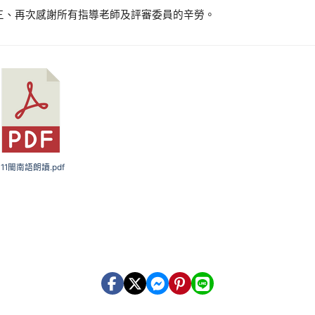
三、再次感謝所有指導老師及評審委員的辛勞。
 111閩南語朗讀.pdf