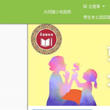
主選單
大同國小母語網
學生本土語認