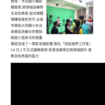
教育｜大同國小攝影
image
棚啟用 跨領域訓練學
生自信表達 迎合媒體
傳播發達的世代 台南
市東區大同國小在台
南東區扶輪社的贊助
經過三個多月的規畫
建造完成了一間影音攝影棚 取名「同話視界工作室」
24 日上午正式揭牌啟用 希望培養學生跨領域創作 勇
敢自信表達的能力