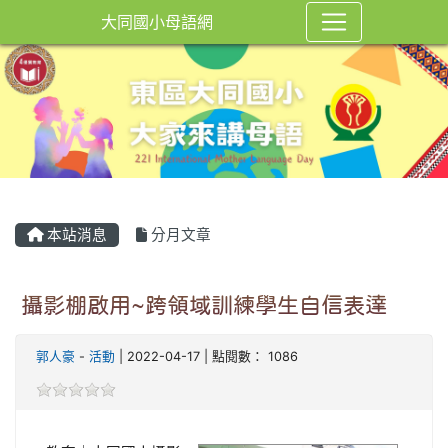
大同國小母語網
本站消息
分月文章
攝影棚啟用~跨領域訓練學生自信表達
郭人豪
-
活動
| 2022-04-17 | 點閱數： 1086