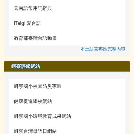
閩南語常用詞辭典
iTaigi 愛台語
教育部臺灣台語動畫
本土語言專區完整內容
蚵寮評鑑網站
蚵寮國小校園防災專區
健康促進學校網站
蚵寮國小環境教育成果網站
蚵寮台灣母語日網站