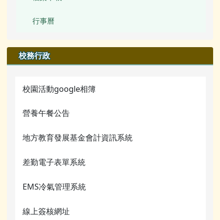
蚵寮評鑑網站
行事曆
電腦課程資源
校務行政
宣導網站
校園活動google相簿
營養午餐公告
地方教育發展基金會計資訊系統
差勤電子表單系統
EMS冷氣管理系統
線上簽核網址