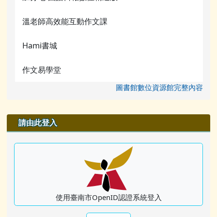
溫老師高效能互動作文課
Hami書城
作文易學堂
圖書館數位資源館完整內容
右邊區域內容
請由此登入
使用臺南市OpenID認證系統登入