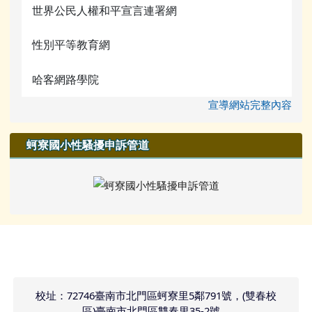
世界公民人權和平宣言連署網
性別平等教育網
哈客網路學院
宣導網站完整內容
蚵寮國小性騷擾申訴管道
頁尾區域內容
校址：72746臺南市北門區蚵寮里5鄰791號，(雙春校
區)臺南市北門區雙春里35-2號