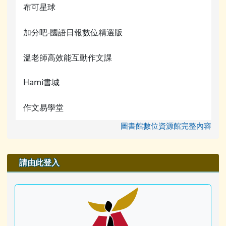
布可星球
加分吧-國語日報數位精選版
溫老師高效能互動作文課
Hami書城
作文易學堂
圖書館數位資源館完整內容
右邊區域內容
請由此登入