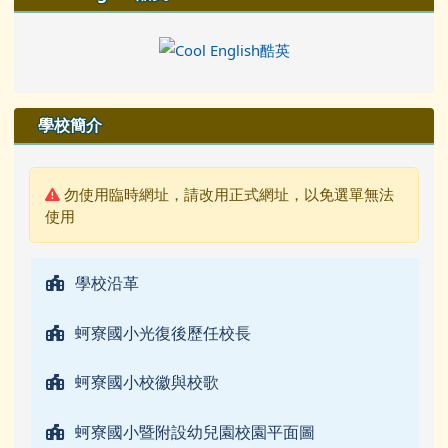
學校簡介
警告:
勿使用臨時網址，請改用正式網址，以免選單無法
使用
學校沿革
蚵寮國小光復後歷任校長
蚵寮國小校徽與校歌
蚵寮國小暨附設幼兒園校園平面圖