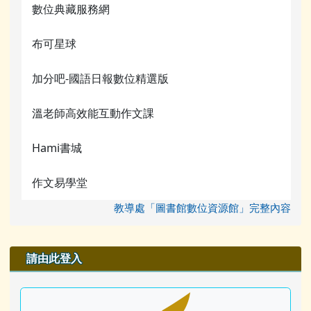
數位典藏服務網
布可星球
加分吧-國語日報數位精選版
溫老師高效能互動作文課
Hami書城
作文易學堂
教導處「圖書館數位資源館」完整內容
右邊區域內容
請由此登入