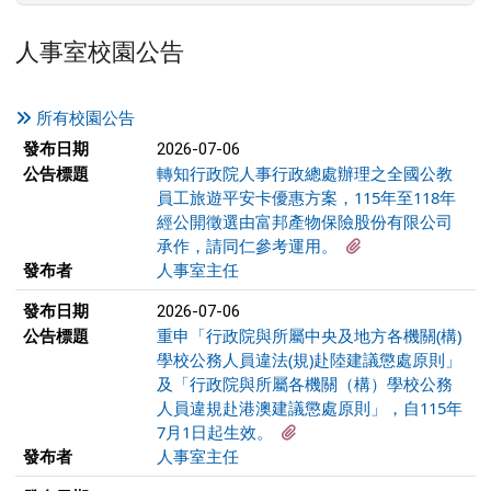
人事室校園公告
所有校園公告
新聞列表
發布日期
2026-07-06
公告標題
轉知行政院人事行政總處辦理之全國公教
員工旅遊平安卡優惠方案，115年至118年
經公開徵選由富邦產物保險股份有限公司
有1個附檔
承作，請同仁參考運用。
發布者
人事室主任
發布日期
2026-07-06
公告標題
重申「行政院與所屬中央及地方各機關(構)
學校公務人員違法(規)赴陸建議懲處原則」
及「行政院與所屬各機關（構）學校公務
人員違規赴港澳建議懲處原則」，自115年
有5個附檔
7月1日起生效。
發布者
人事室主任