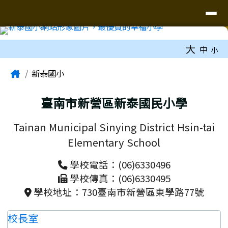
臺南市新泰國小網站
導覽列
跳至主內容區
工具列
大
中
小
頁尾區域
主內容區域
Home
新泰國小
臺南市新營區新泰國民小學
Tainan Municipal Sinying District Hsin-tai
Elementary School
學校電話：(06)6330496
學校傳真：(06)6330495
學校地址：730臺南市新營區東學路77號
校長室