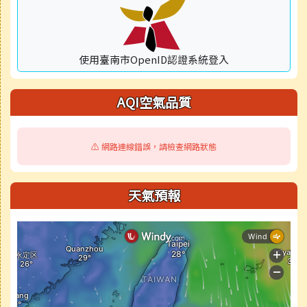
使用臺南市OpenID認證系統登入
AQI空氣品質
⚠️ 網路連線錯誤，請檢查網路狀態
天氣預報