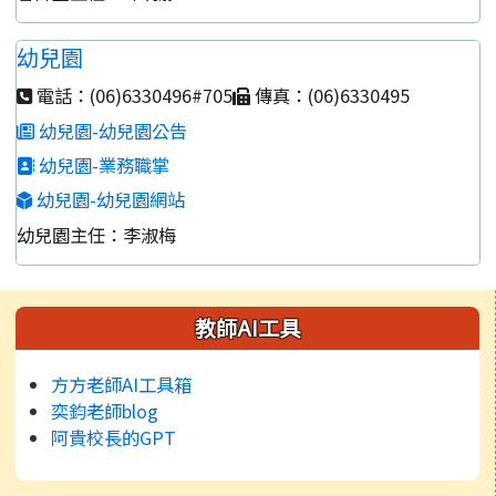
幼兒園
電話：(06)6330496#705
傳真：(06)6330495
幼兒園-幼兒園公告
幼兒園-業務職掌
幼兒園-幼兒園網站
幼兒園主任：李淑梅
左邊區域內容
教師AI工具
方方老師AI工具箱
奕鈞老師blog
阿貴校長的GPT