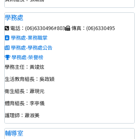
學務處
電話：(06)6330496#803
傳真：(06)6330495
學務處-業務職掌
學務處-學務處公告
學務處-榮譽榜
學務主任：黃竣炫
生活教育組長：吳政穎
衛生組長：蕭現元
體育組長：李亭儀
護理師：蕭淑美
輔導室