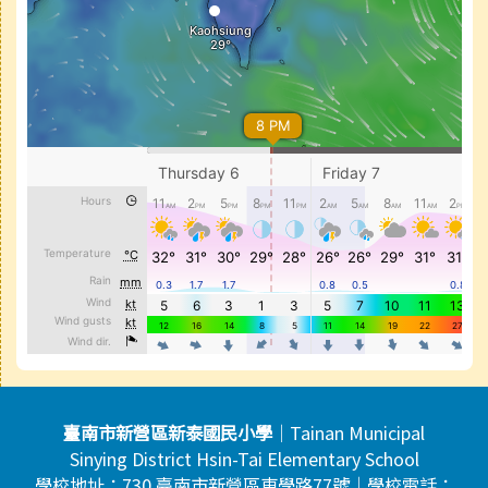
頁尾區域內容
臺南市新營區新泰國民小學
｜Tainan Municipal
Sinying District Hsin-Tai Elementary School
學校地址：730 臺南市新營區東學路77號｜學校電話：