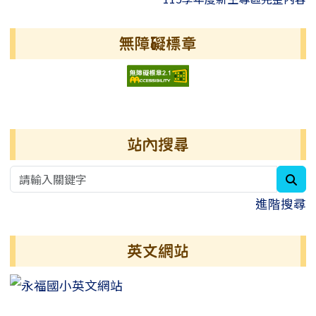
無障礙標章
右邊區域內容
站內搜尋
sea
進階搜尋
英文網站