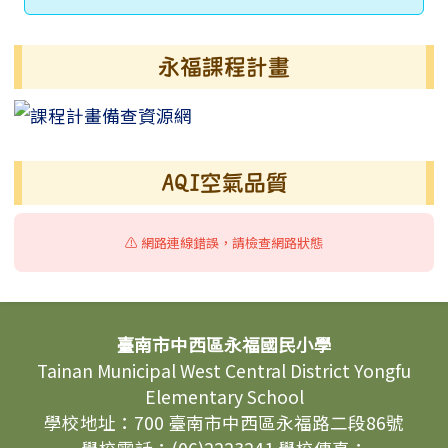
永福課程計畫
AQI空氣品質
⚠️ 網路連線錯誤，請檢查網路狀態
頁尾區域內容
臺南市中西區永福國民小學
Tainan Municipal West Central District Yongfu
Elementary School
學校地址：700 臺南市中西區永福路二段86號