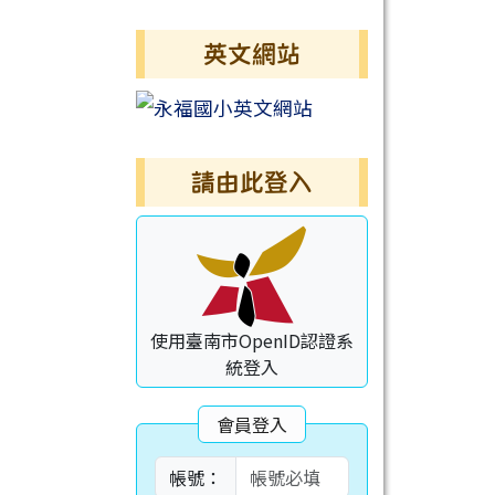
英文網站
請由此登入
使用臺南市OpenID認證系
統登入
會員登入
帳號：