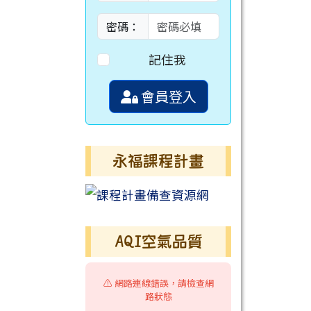
密碼：
記住我
會員登入
永福課程計畫
AQI空氣品質
⚠️ 網路連線錯誤，請檢查網
路狀態