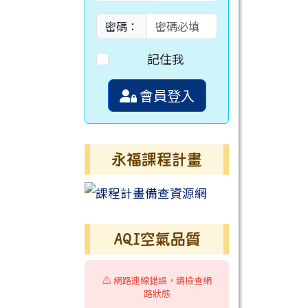
密碼：
記住我
會員登入
永福課程計畫
AQI空氣品質
⚠️ 網路連線錯誤，請檢查網
路狀態