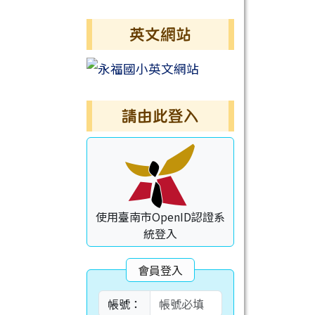
英文網站
請由此登入
使用臺南市OpenID認證系
統登入
會員登入
帳號：