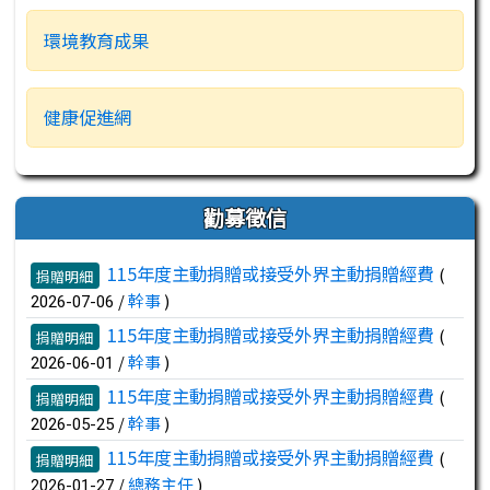
環境教育成果
健康促進網
勸募徵信
文章列表
115年度主動捐贈或接受外界主動捐贈經費
(
捐贈明細
/
幹事
)
2026-07-06
115年度主動捐贈或接受外界主動捐贈經費
(
捐贈明細
/
幹事
)
2026-06-01
115年度主動捐贈或接受外界主動捐贈經費
(
捐贈明細
/
幹事
)
2026-05-25
115年度主動捐贈或接受外界主動捐贈經費
(
捐贈明細
/
總務主任
)
2026-01-27