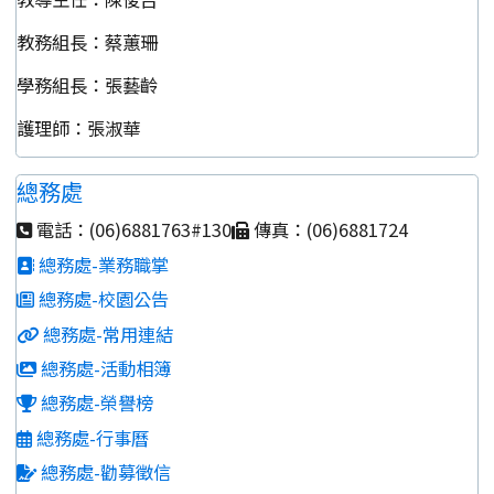
教務組長：蔡蕙珊
學務組長：張藝齡
護理師：張淑華
總務處
電話：(06)6881763#130
傳真：(06)6881724
總務處-業務職掌
總務處-校園公告
總務處-常用連結
總務處-活動相簿
總務處-榮譽榜
總務處-行事曆
總務處-勸募徵信