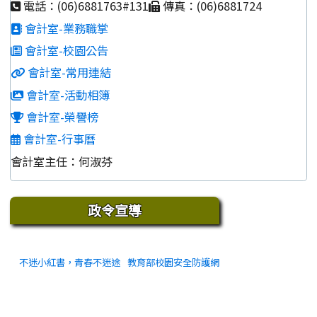
電話：(06)6881763#131
傳真：(06)6881724
會計室-業務職掌
會計室-校園公告
會計室-常用連結
會計室-活動相簿
會計室-榮譽榜
會計室-行事曆
會計室主任：何淑芬
下中區域內容
政令宣導
不迷小紅書，青春不迷途
教育部校園安全防護網