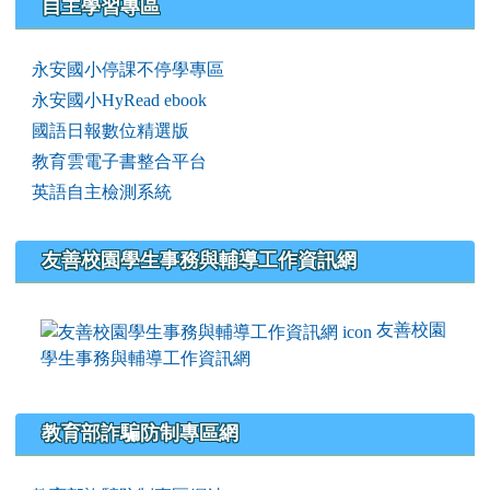
右邊區域內容
自主學習專區
永安國小停課不停學專區
永安國小HyRead ebook
國語日報數位精選版
教育雲電子書整合平台
英語自主檢測系統
友善校園學生事務與輔導工作資訊網
友善校園
學生事務與輔導工作資訊網
教育部詐騙防制專區網