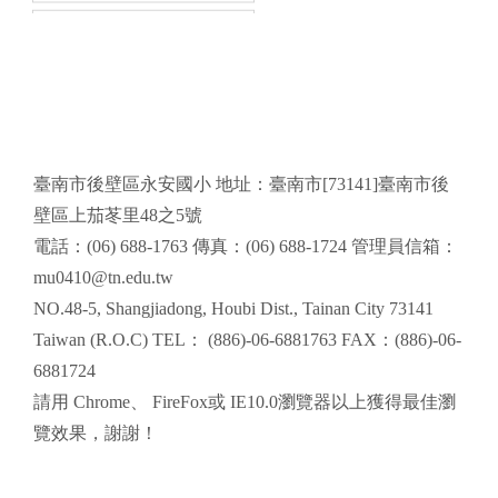
頁尾區域內容
臺南市後壁區永安國小 地址：臺南市[73141]臺南市後
壁區上茄苳里48之5號
電話：(06) 688-1763 傳真：(06) 688-1724 管理員信箱：
mu0410@tn.edu.tw
NO.48-5, Shangjiadong, Houbi Dist., Tainan City 73141
Taiwan (R.O.C) TEL： (886)-06-6881763 FAX：(886)-06-
6881724
請用
Chrome
、
FireFox
或 IE10.0瀏覽器以上獲得最佳瀏
覽效果，謝謝！