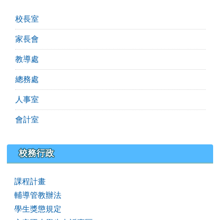
校長室
家長會
教導處
總務處
人事室
會計室
校務行政
課程計畫
輔導管教辦法
學生獎懲規定