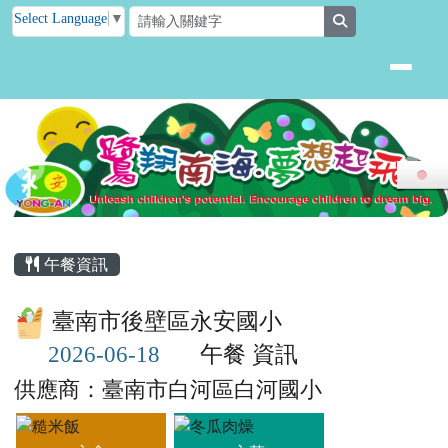
臺南市後壁區永安國小
跳至主內容區
Select Language
▼
search
頁尾區域
主內容區域
午餐資訊
臺南市後壁區永安國小
午餐 資訊
供應商：臺南市白河區白河國小