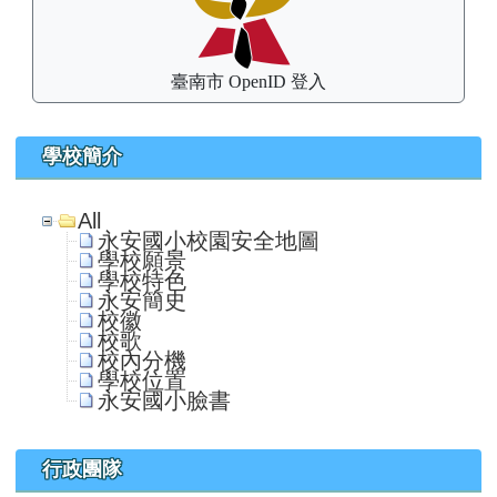
臺南市 OpenID 登入
學校簡介
All
永安國小校園安全地圖
學校願景
學校特色
永安簡史
校徽
校歌
校內分機
學校位置
永安國小臉書
行政團隊