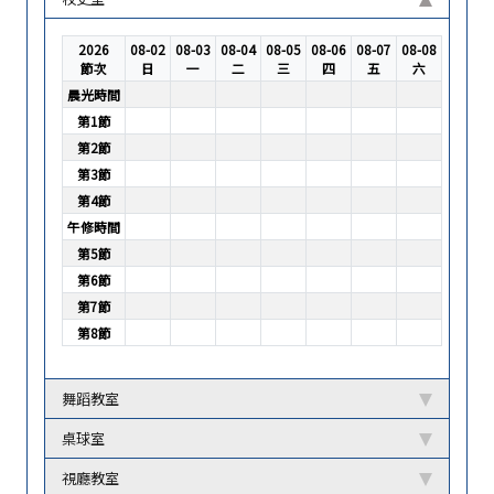
2026
08-02
08-03
08-04
08-05
08-06
08-07
08-08
節次
日
一
二
三
四
五
六
晨光時間
第1節
第2節
第3節
第4節
午修時間
第5節
第6節
第7節
第8節
舞蹈教室
桌球室
視廳教室