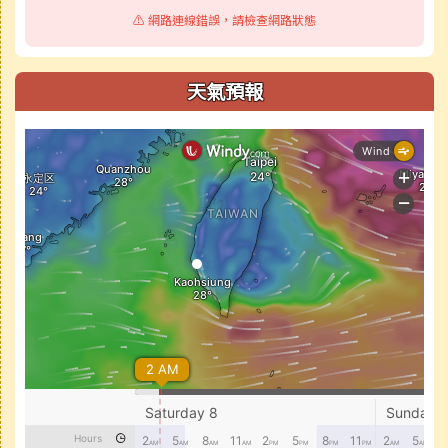
⚠️ 網路連線錯誤，請檢查網路狀態
天氣預報