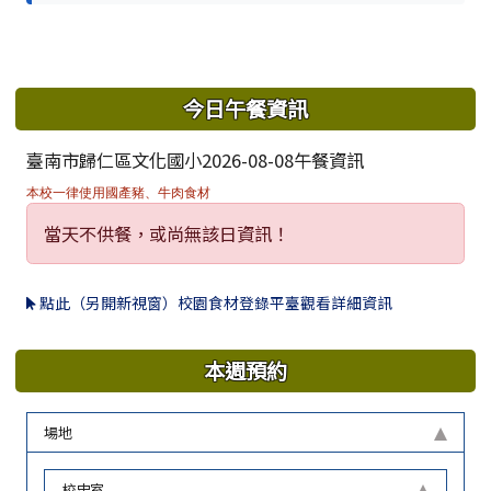
下中區域內容
今日午餐資訊
臺南市歸仁區文化國小2026-08-08午餐資訊
本校一律使用國產豬、牛肉食材
當天不供餐，或尚無該日資訊！
點此（另開新視窗）校園食材登錄平臺觀看詳細資訊
本週預約
場地
校史室