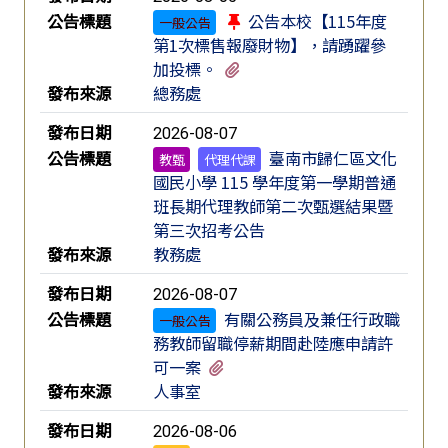
公告標題
公告本校【115年度
一般公告
第1次標售報廢財物】，請踴躍參
有1個附檔
加投標。
發布來源
總務處
發布日期
2026-08-07
公告標題
臺南市歸仁區文化
教甄
代理代課
國民小學 115 學年度第一學期普通
班長期代理教師第二次甄選結果暨
第三次招考公告
發布來源
教務處
發布日期
2026-08-07
公告標題
有關公務員及兼任行政職
一般公告
務教師留職停薪期間赴陸應申請許
有2個附檔
可一案
發布來源
人事室
發布日期
2026-08-06