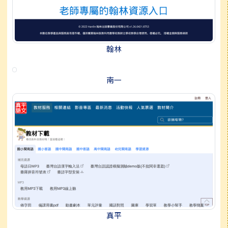
翰林
南一
真平