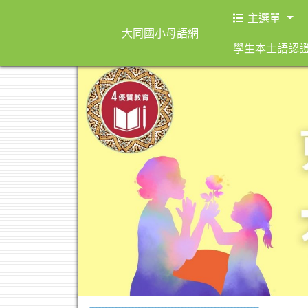
主選單
大同國小母語網
學生本土語認