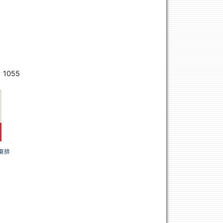
 1055
3東排