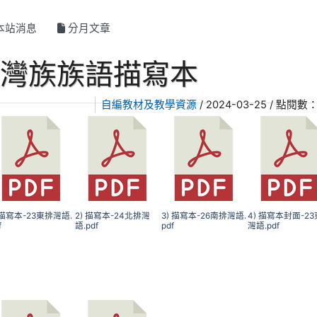
本站消息
分月文章
排灣族族語描寫本
自編教材及教學資源
/ 2024-03-25 / 點閱數：
) 描寫本-23東排灣語.
2) 描寫本-24北排灣
3) 描寫本-26南排灣語.
4) 描寫本封面-2
f
語.pdf
pdf
灣語.pdf