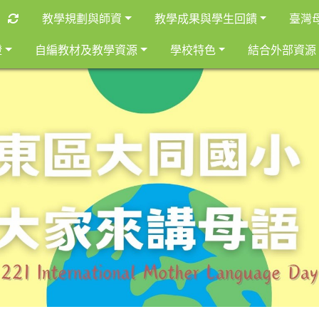
重新取得佈景設定
教學規劃與師資
教學成果與學生回饋
臺灣
證
自編教材及教學資源
學校特色
結合外部資源