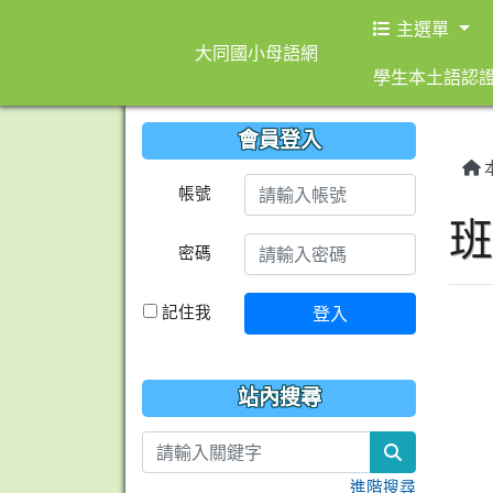
主選單
大同國小母語網
學生本土語認
會員登入
帳號
密碼
記住我
登入
站內搜尋
search
進階搜尋