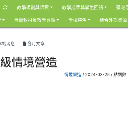
重新取得佈景設定
教學規劃與師資
教學成果與學生回饋
臺灣
證
自編教材及教學資源
學校特色
結合外部資源
本站消息
分月文章
班級情境營造
情境營造
/ 2024-03-25 / 點閱數