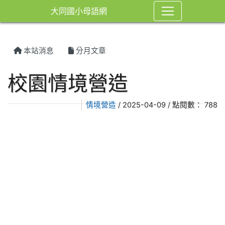
大同國小母語網
本站消息
分月文章
校園情境營造
情境營造
/ 2025-04-09 / 點閱數： 788
link to https://gender.ttes.tn.edu.tw/uploads/ta