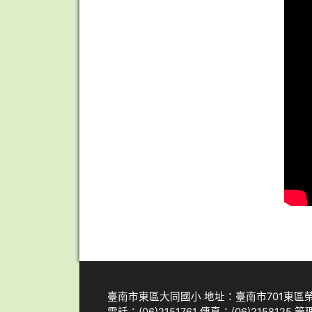
臺南市東區大同國小 地址：臺南市701東區