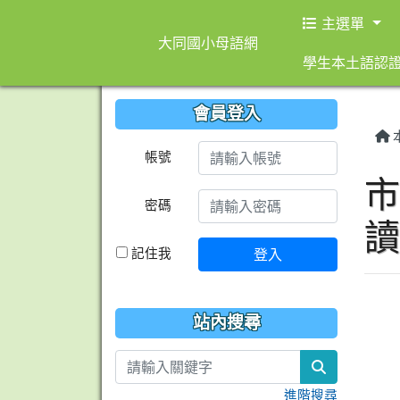
主選單
大同國小母語網
學生本土語認
會員登入
帳號
密碼
記住我
登入
站內搜尋
search
進階搜尋