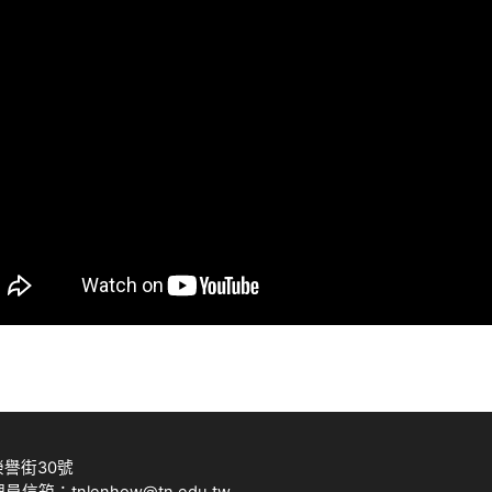
榮譽街30號