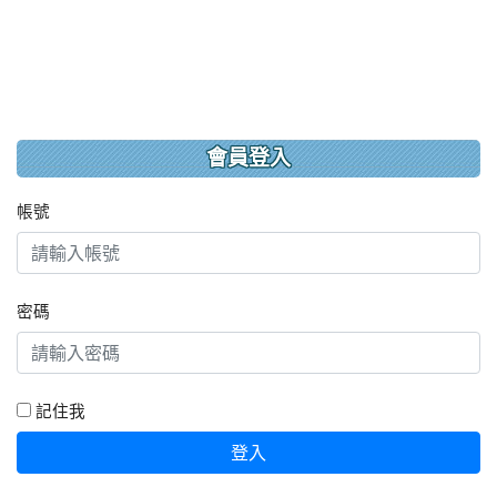
會員登入
帳號
密碼
記住我
登入