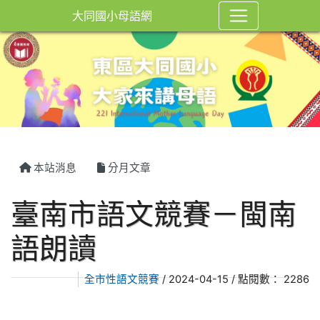
大同國小母語網
本站消息
分月文章
臺南市語文競賽－閩南
語朗讀
全市性語文競賽
/ 2024-04-15 / 點閱數： 2286