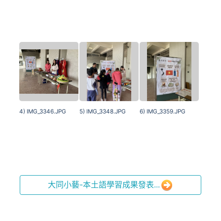
4) IMG_3346.JPG
5) IMG_3348.JPG
6) IMG_3359.JPG
大同小藝-本土語學習成果發表...