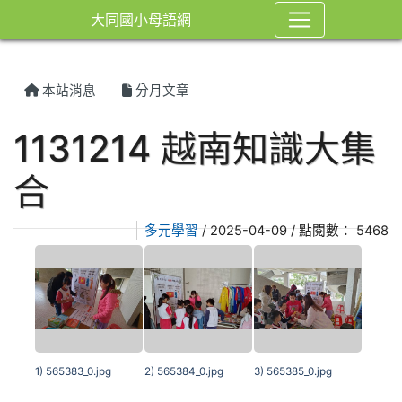
大同國小母語網
本站消息
分月文章
1131214 越南知識大集
合
多元學習
/ 2025-04-09 / 點閱數： 5468
1) 565383_0.jpg
2) 565384_0.jpg
3) 565385_0.jpg