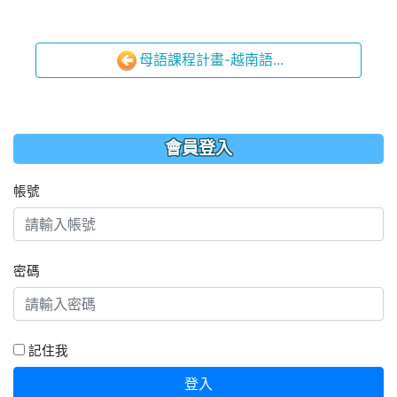
母語課程計畫-越南語...
會員登入
帳號
密碼
記住我
登入