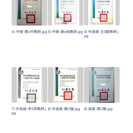
4) 中級-鄭o中教師.jpg
5) 中級-謝o純教師.jpg
6) 中高級-王0敏教師.j
pg
7) 中高級-李0萍教師.j
8) 中高級-陳O雅.jpg
9) 高級-周O雅.jpg
pg