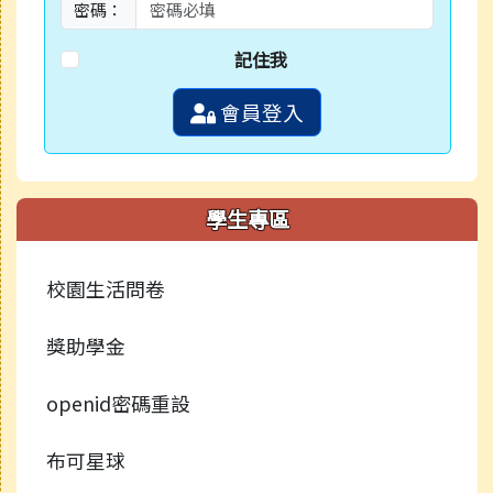
密碼：
記住我
會員登入
學生專區
校園生活問卷
獎助學金
openid密碼重設
布可星球