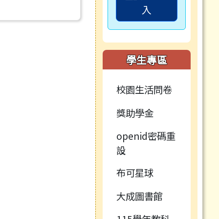
入
學生專區
校園生活問卷
獎助學金
openid密碼重
設
布可星球
大成圖書館
115學年教科