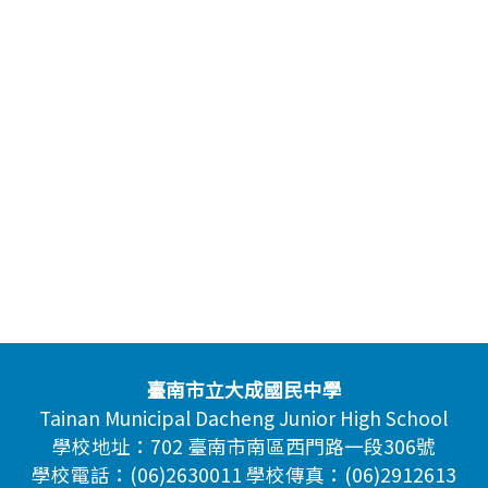
臺南市立大成國民中學
Tainan Municipal Dacheng Junior High School
學校地址：702 臺南市南區西門路一段306號
學校電話：(06)2630011 學校傳真：(06)2912613