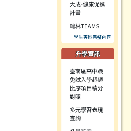
大成-健康促進
計畫
翰林TEAMS
學生專區完整內容
升學資訊
臺南區高中職
免試入學超額
比序項目積分
對照
多元學習表現
查詢