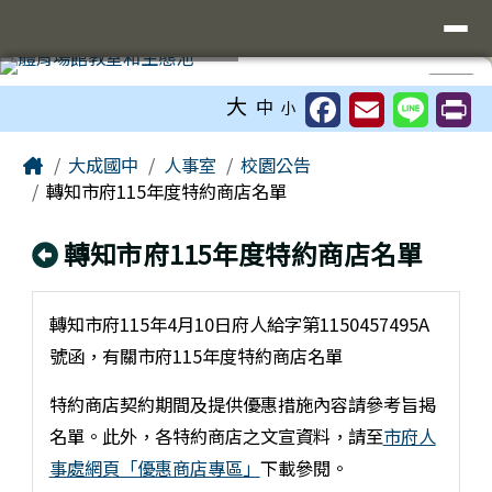
臺南市立大成國中全球資訊網
導覽列
跳至主內容區
工具列
⏸
大
中
小
頁尾區域
主內容區域
Home
大成國中
人事室
校園公告
轉知市府115年度特約商店名單
回上頁
轉知市府115年度特約商店名單
轉知市府115年4月10日府人給字第1150457495A
號函，有關市府115年度特約商店名單
特約商店契約期間及提供優惠措施內容請參考旨揭
名單。此外，各特約商店之文宣資料，請至
市府人
事處網頁「優惠商店專區」
下載參閱。