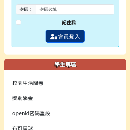
密碼：
記住我
會員登入
學生專區
校園生活問卷
獎助學金
openid密碼重設
布可星球