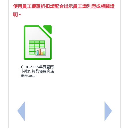
使用員工優惠折扣請配合出示員工識別證或相關證
明。
1) 01-2 115年度臺南
市政府特約優惠商店
總表.ods
上一筆：轉知115年度教師心理諮商服務訊息
下一筆：