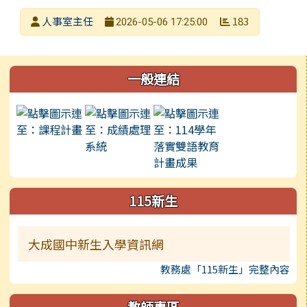
發布者
人事室主任
183
2026-05-06 17:25:00
發布日期
瀏覽次數
左邊區域內容
一般連結
115新生
大成國中新生入學資訊網
教務處「115新生」完整內容
教師專區