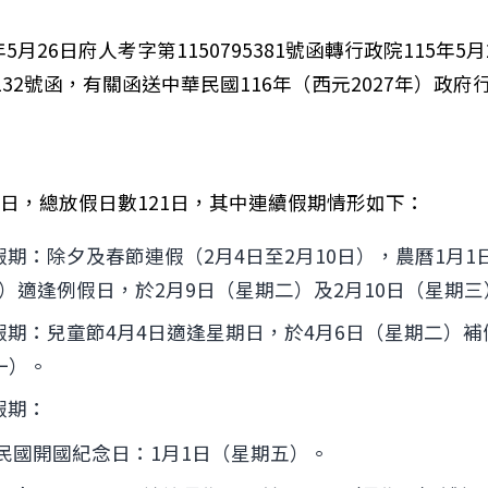
年5月26日府人考字第1150795381號函轉行政院115年5
26132號函，有關函送中華民國116年（西元2027年）政
65日，總放假日數121日，其中連續假期情形如下：
日假期：除夕及春節連假（2月4日至2月10日），農曆1月1
）適逢例假日，於2月9日（星期二）及2月10日（星期
4日假期：兒童節4月4日適逢星期日，於4月6日（星期二）補
一）。
日假期：
華民國開國紀念日：1月1日（星期五）。