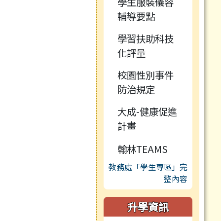
學生服裝儀容
輔導要點
學習扶助科技
化評量
校園性別事件
防治規定
大成-健康促進
計畫
翰林TEAMS
教務處「學生專區」完
整內容
升學資訊