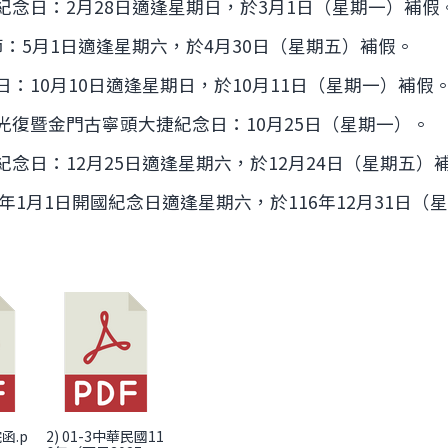
紀念日：2月28日適逢星期日，於3月1日（星期一）補假
節：5月1日適逢星期六，於4月30日（星期五）補假。
師法第25條及第53條條文修正案業奉總統公布
日：10月10日適逢星期日，於10月11日（星期一）補假
灣光復暨金門古寧頭大捷紀念日：10月25日（星期一）。
紀念日：12月25日適逢星期六，於12月24日（星期五）
17年1月1日開國紀念日適逢星期六，於116年12月31日（
院函.p
2) 01-3中華民國11