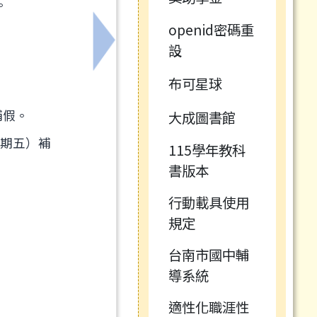
。
openid密碼重
設
下一筆：公務人員及兼行政教師勤休
。
布可星球
補假。
大成圖書館
星期五）補
115學年教科
書版本
行動載具使用
規定
台南市國中輔
導系統
適性化職涯性