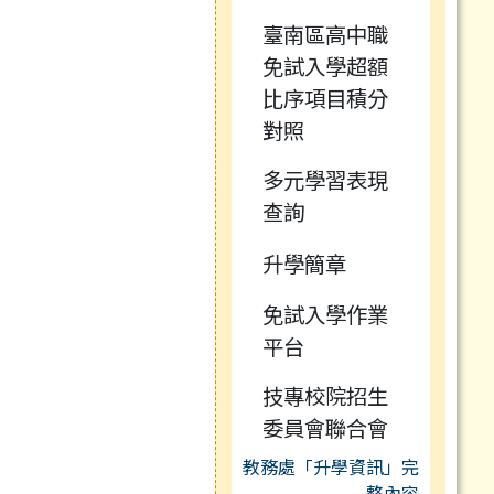
臺南區高中職
免試入學超額
比序項目積分
對照
多元學習表現
查詢
升學簡章
免試入學作業
平台
技專校院招生
委員會聯合會
教務處「升學資訊」完
整內容