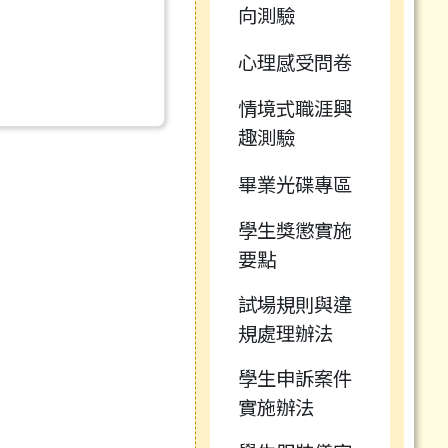
向測驗
心理感受問卷
情境式職涯興
趣測驗
畢業光碟專區
學生獎懲實施
要點
試場規則與違
規處理辦法
學生申訴案件
實施辦法