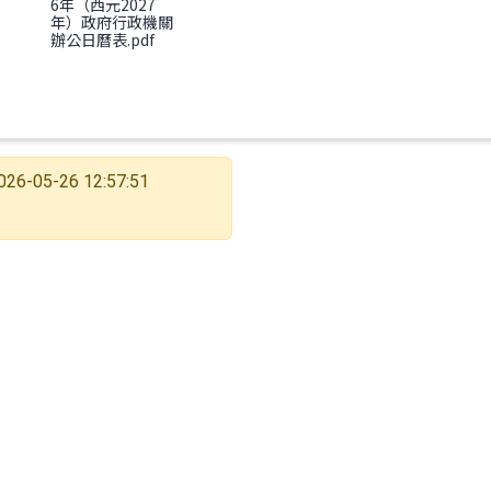
6年（西元2027
年）政府行政機關
辦公日曆表.pdf
026-05-26 12:57:51