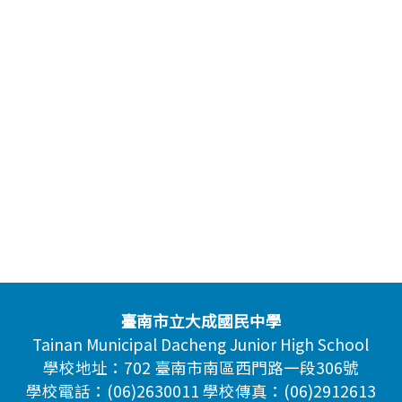
臺南市立大成國民中學
Tainan Municipal Dacheng Junior High School
學校地址：702 臺南市南區西門路一段306號
學校電話：(06)2630011 學校傳真：(06)2912613