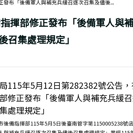
正發布「後備軍人與補充兵緩召逐次召集及儘後...
備指揮部修正發布「後備軍人與
後召集處理規定」
局115年5月12日第282382號公告
部修正發布「後備軍人與補充兵緩召
集處理規定」
後備指揮部115年5月5日後臺南管字第1150005238
人與補充兵緩召逐次召集及儘後召集處理規定」業經115年