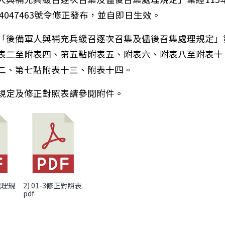
54047463號令修正發布，並自即日生效。
「後備軍人與補充兵緩召逐次召集及儘後召集處理規定」
表二至附表四、第五點附表五、附表六、附表八至附表十
二、第七點附表十三、附表十四。
教育部社會教育貢獻獎實施要點」及徵件表件，有意者請於1
規定及修正對照表請參閱附件。
召處理規
2) 01-3修正對照表.
pdf