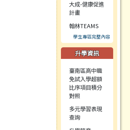
大成-健康促進
計畫
翰林TEAMS
學生專區完整內容
升學資訊
臺南區高中職
免試入學超額
比序項目積分
對照
多元學習表現
查詢