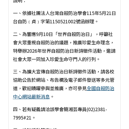
說明：
一、依據社團法人台灣自殺防治學會115年5月21日
台自防﹝貞﹞字第1150521002號函辦理。
二、為響應9月10日「世界自殺防治日」，呼籲社
會大眾重視自殺防治的議題，推廣珍愛生命理念，
特舉辦2026年世界自殺防治日新詩徵件活動，邀請
社會大眾一同加入珍愛生命守門人的行列。
三、為擴大宣傳自殺防治日新詩徵件活動，請各校
協助公告於網站、布告欄及電子郵件發送等多元管
道，歡迎踴躍參與並推廣，亦可參見
全國自殺防治
中心網站最新消息
。
四、若有疑義請洽該學會簡湘芸專員(02)2381-
7995#21。