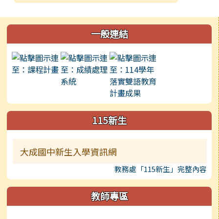
發布日期
瀏覽次數
左邊區域內容
一般連結
115新生
大成國中新生入學資訊網
教務處「115新生」完整內容
教師專區