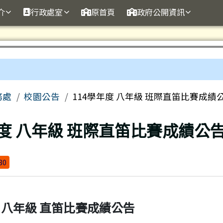
訊網
介
行政處室
原首頁
政府公開資訊
務處
校園公告
114學年度 八年級 班際直笛比賽成績
年度 八年級 班際直笛比賽成績公
80
度 八年級 直笛比賽成績公告