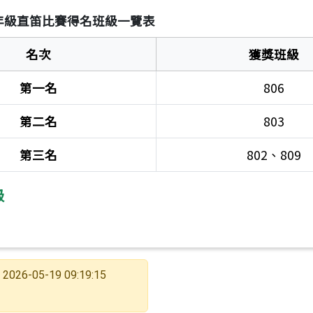
八年級直笛比賽得名班級一覽表
名次
獲獎班級
第一名
806
年度 第二學期 特刊海報比賽成績公告
第二名
803
第三名
802、809
級
2026-05-19 09:19:15