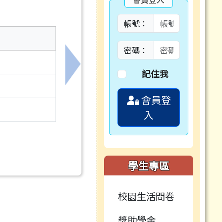
帳號：
密碼：
下一筆：學務處相關規定，如附檔。
記住我
會員登
入
學生專區
校園生活問卷
獎助學金