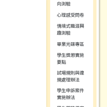
向測驗
心理感受問卷
情境式職涯興
趣測驗
畢業光碟專區
學生獎懲實施
要點
試場規則與違
規處理辦法
學生申訴案件
實施辦法