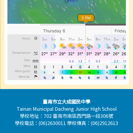
頁尾區域內容
臺南市立大成國民中學
Tainan Municipal Dacheng Junior High School
學校地址：702 臺南市南區西門路一段306號
學校電話：(06)2630011 學校傳真：(06)2912613