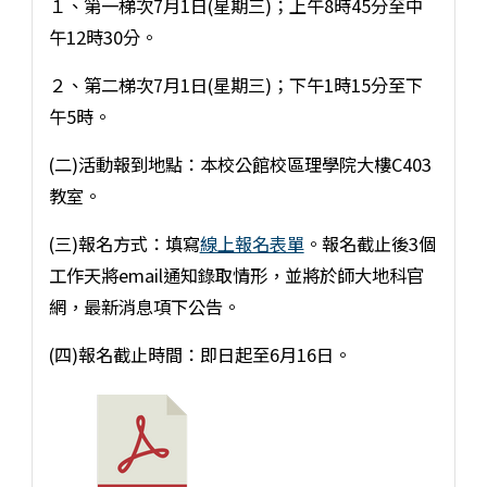
１、第一梯次7月1日(星期三)；上午8時45分至中
午12時30分。
２、第二梯次7月1日(星期三)；下午1時15分至下
午5時。
(二)活動報到地點：本校公館校區理學院大樓C403
教室。
(三)報名方式：填寫
線上報名表單
。報名截止後3個
工作天將email通知錄取情形，並將於師大地科官
網，最新消息項下公告。
(四)報名截止時間：即日起至6月16日。