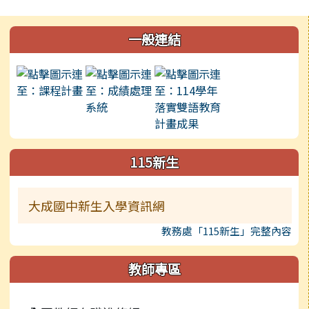
發布日期
瀏覽次數
左邊區域內容
一般連結
115新生
大成國中新生入學資訊網
教務處「115新生」完整內容
教師專區