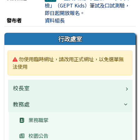
檢」（GEPT Kids）筆試及口試測驗，
即日起開放報名。
發布者
資料組長
左邊區域內容
行政處室
警告:
勿使用臨時網址，請改用正式網址，以免選單無
法使用
校長室
教務處
校長介紹
校園公告
業務職掌
校園公告