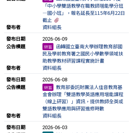
「中小學雙語教學在職教師增能學分班
—國小班」，報名延長至115年6月22日
有1個附檔
截止
發布者
資料組長
發布日期
2026-06-09
公告標題
函轉國立臺南大學辦理教育部國
研習
民及學前教育署之國民小學數學領域扶
助教學教材研習課程實施計畫
發布者
資料組長
發布日期
2026-06-08
公告標題
教育部委託財團法人佳音教育基
研習
金會辦理「雙語教學英語應用增能課程
（線上研習）」資訊，提供教師全英或
雙語教學應用與研習進修時數
發布者
資料組長
發布日期
2026-06-03