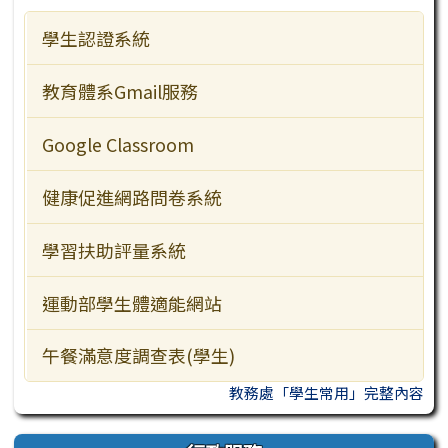
學生認證系統
行事曆
檔案下載
教育體系Gmail服務
Google Classroom
健康促進網路問卷系統
學習扶助評量系統
運動部學生體適能網站
午餐滿意度調查表(學生)
教務處「學生常用」完整內容