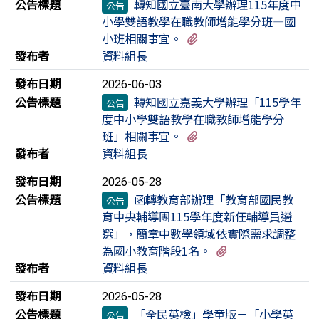
公告標題
轉知國立臺南大學辦理115年度中
公告
小學雙語教學在職教師增能學分班—國
有2個附檔
小班相關事宜。
發布者
資料組長
發布日期
2026-06-03
公告標題
轉知國立嘉義大學辦理「115學年
公告
度中小學雙語教學在職教師增能學分
有2個附檔
班」相關事宜。
發布者
資料組長
發布日期
2026-05-28
公告標題
函轉教育部辦理「教育部國民教
公告
育中央輔導團115學年度新任輔導員遴
選」，簡章中數學領域依實際需求調整
有1個附檔
為國小教育階段1名。
發布者
資料組長
發布日期
2026-05-28
公告標題
「全民英檢」學童版－「小學英
公告