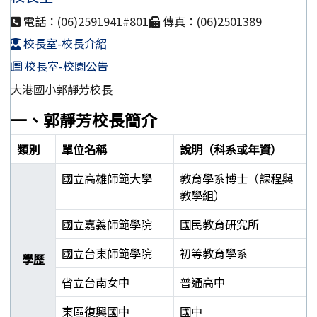
電話：(06)2591941#801
傳真：(06)2501389
校長室-校長介紹
校長室-校園公告
大港國小郭靜芳校長
一、郭靜芳校長簡介
類別
單位名稱
說明（科系或年資）
國立高雄師範大學
教育學系博士（課程與
教學組）
國立嘉義師範學院
國民教育研究所
國立台東師範學院
初等教育學系
學歷
省立台南女中
普通高中
東區復興國中
國中