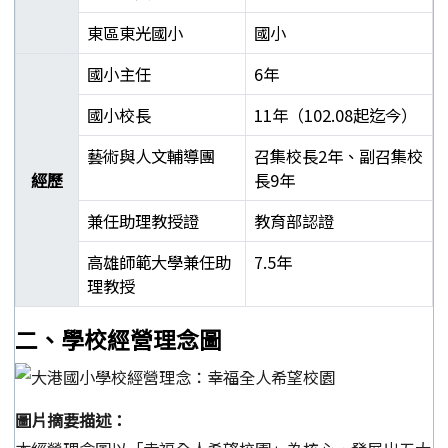
東區東光國小
國小
國小主任
6年
國小校長
11年（102.08起迄今）
藝術與人文輔導團
召集校長2年、副召集校
經歷
長9年
兼任助理教授證
教育部認證
高雄師範大學兼任助
7.5年
理教授
郭靜芳校長學經歷表
二、學校經營理念圖
圖片摘要描述：