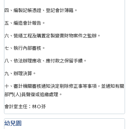
四、編製記帳憑證、登記會計簿籍。
五、編造會計報告。
六、營繕工程及購置定製變賣財物案件之監辦。
七、執行內部審核。
八、依法辦理應收、應付款之保留手續。
九、辦理決算。
十、審計機關審核通知決定剔除修正事等事項，並通知有關
部門(人)員聲復或追繳處理。
會計室主任：林Ｏ芬
幼兒園