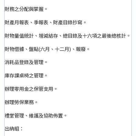
財務之分配與掌握。
財產月報表、季報表、財產目錄抄寫。
財物量值統計、增減結存、總目錄及十六項之最後總核計。
財物借據、盤點(六月、十二月)、報廢。
消耗品登錄及管理。
庫存課桌椅之管理。
辦理零用金之保管支用。
辦理勞保業務。
禮堂管理、維護及協助佈置。
出納組：