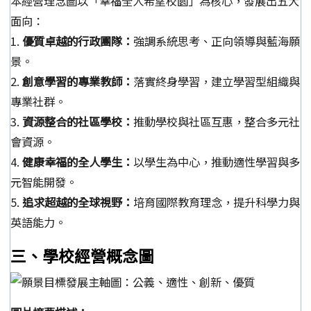
本經營理念圖以「幸福全人希望校園」為核心，發展出五大
面向：
1.
優質卓越的行政團隊：
強調系統思考、正向領導與藍海願
景。
2.
創意學習的專業教師：
落實終身學習，建立學習型組織與
專業社群。
3.
資源整合的社區學校：
推動學校與社區互惠，整合多元社
會資源。
4.
健康幸福的全人學生：
以學生為中心，推動適性學習與多
元智能開發。
5.
追求超越的全球視野：
培育國際教育理念，提升科學力與
英語能力。
三、學校經營概念圖