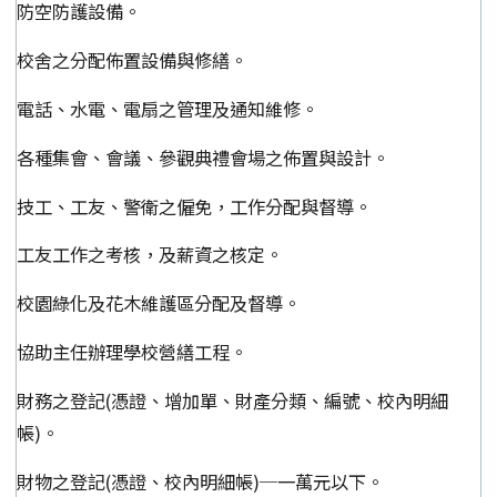
防空防護設備。
校舍之分配佈置設備與修繕。
電話、水電、電扇之管理及通知維修。
各種集會、會議、參觀典禮會場之佈置與設計。
技工、工友、警衛之僱免，工作分配與督導。
工友工作之考核，及薪資之核定。
校園綠化及花木維護區分配及督導。
協助主任辦理學校營繕工程。
財務之登記(憑證、增加單、財產分類、編號、校內明細
帳)。
財物之登記(憑證、校內明細帳)─一萬元以下。