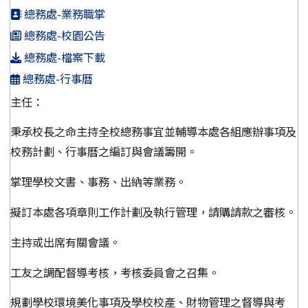
總務處-業務職掌
總務處-校園公告
總務處-檔案下載
總務處-行事曆
主任：
秉承校長之命主持全校總務事宜並輔導本處各組應辦事項及
校務計劃、行事曆之編訂與會議籌開。
掌理學校文書、事務、出納等業務。
擬訂本處各項章則工作計劃及執行管理，請購請款之審核。
主持或出席有關會議。
工友之調配督導考核，考核委員會之召集。
規劃學校環境美化事項及學校校產、財物管理之督導與考