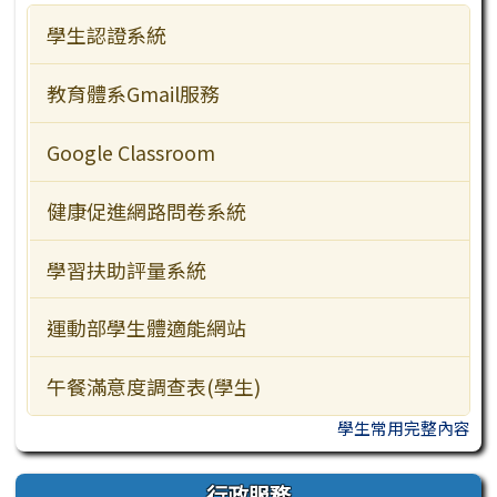
學生認證系統
主題網站
行事曆
檔案下載
教學資源
教育體系Gmail服務
行政服務
Google Classroom
訪客常用
健康促進網路問卷系統
學習扶助評量系統
運動部學生體適能網站
午餐滿意度調查表(學生)
學生常用完整內容
行政服務