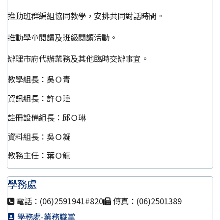
推動班群編組協同教學，安排共同對話時間。
推動學童閱讀及班級閱讀活動。
辦理市府代辦業務及其他臨時交辦事宜。
教學組長：吳Ｏ青
資訊組長：許Ｏ瑋
註冊設備組長：邱Ｏ琳
資料組長：吳Ｏ凝
教務主任：葉Ｏ龍
學務處
電話：(06)2591941#820
傳真：(06)2501389
學務處-業務職掌