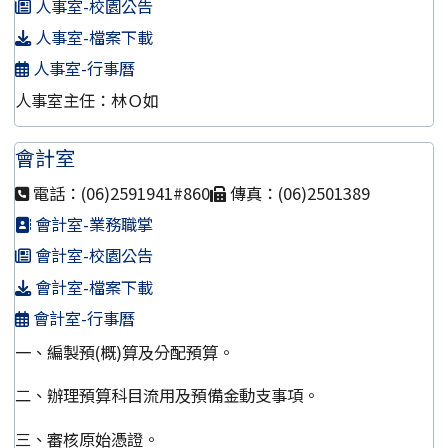
人事室-校園公告
人事室-檔案下載
人事室-行事曆
人事室主任：林Ｏ如
會計室
電話：(06)2591941#860
傳真：(06)2501389
會計室-業務職掌
會計室-校園公告
會計室-檔案下載
會計室-行事曆
一、編製預(概)算及分配預算。
二、辦理預算科目流用及預備金動支事項。
三、審核原始憑證。