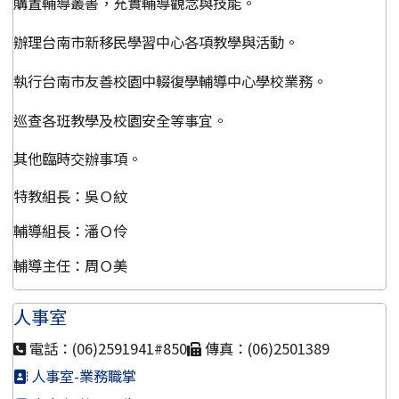
購置輔導叢書，充實輔導觀念與技能。
辦理台南市新移民學習中心各項教學與活動。
執行台南市友善校園中輟復學輔導中心學校業務。
巡查各班教學及校園安全等事宜。
其他臨時交辦事項。
特教組長：吳Ｏ紋
輔導組長：潘Ｏ伶
輔導主任：周Ｏ美
人事室
電話：(06)2591941#850
傳真：(06)2501389
人事室-業務職掌