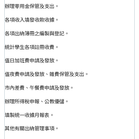
辦理零用金保管及支出。
各項收入填發收款收據。
各項出納簿冊之編製與登記。
統計學生各項註冊收費。
值日加班費申請及發放。
值夜費申請及發放、雜費保管及支出。
市內差費、午餐費申請及發放。
辦理所得稅申報、公教優儲。
填製統一收據月報表。
其他有關出納管理事項。