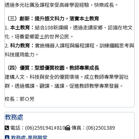
透過多元社團及課程享受高峰學習經驗，快樂成長。
（三）創新：提升語文科力，落實本土教育
1.
本土教育：
結合108新課綱，透過走讀家鄉、認識在地文
化，培養愛鄉愛土的世界公民。
2.
科力教育：
實施機器人課程與編程課程，訓練邏輯思考與
科技運用能力。
（四）優質：型塑優質校園，教師專業成長
建構人文、科技與安全的優質環境。成立教師專業學習社
群，透過備課、觀課、議課，促進教師教學專業發展。
校長：郭Ｏ芳
教務處
電話：(06)2591941#810
傳真：(06)2501389
教務處-業務職掌