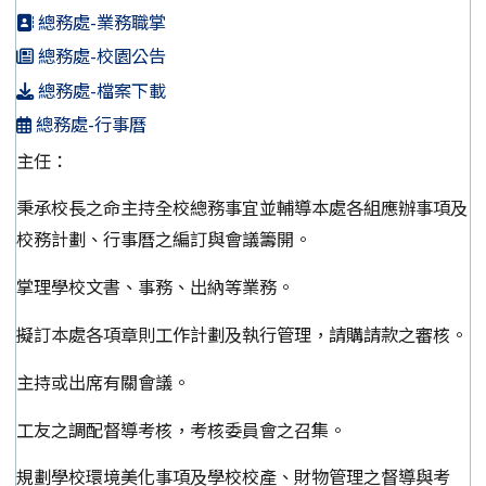
總務處-業務職掌
總務處-校園公告
總務處-檔案下載
總務處-行事曆
主任：
秉承校長之命主持全校總務事宜並輔導本處各組應辦事項及
校務計劃、行事曆之編訂與會議籌開。
掌理學校文書、事務、出納等業務。
擬訂本處各項章則工作計劃及執行管理，請購請款之審核。
主持或出席有關會議。
工友之調配督導考核，考核委員會之召集。
規劃學校環境美化事項及學校校產、財物管理之督導與考