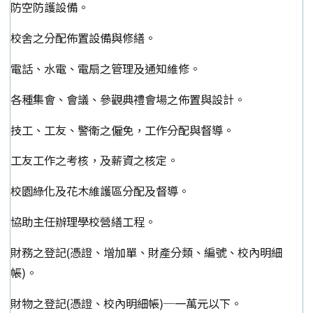
防空防護設備。
校舍之分配佈置設備與修繕。
電話、水電、電扇之管理及通知維修。
各種集會、會議、參觀典禮會場之佈置與設計。
技工、工友、警衛之僱免，工作分配與督導。
工友工作之考核，及薪資之核定。
校園綠化及花木維護區分配及督導。
協助主任辦理學校營繕工程。
財務之登記(憑證、增加單、財產分類、編號、校內明細
帳)。
財物之登記(憑證、校內明細帳)─一萬元以下。