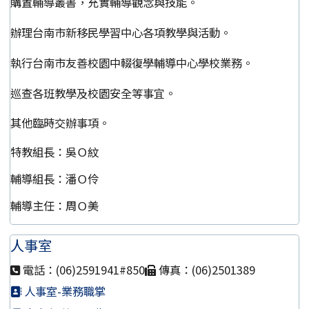
購置輔導叢書，充實輔導觀念與技能。
辦理台南市新移民學習中心各項教學與活動。
執行台南市友善校園中輟復學輔導中心學校業務。
巡查各班教學及校園安全等事宜。
其他臨時交辦事項。
特教組長：吳Ｏ紋
輔導組長：潘Ｏ伶
輔導主任：周Ｏ美
人事室
電話：(06)2591941#850
傳真：(06)2501389
人事室-業務職掌