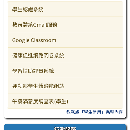
學生認證系統
主題網站
行事曆
檔案下載
教學資源
教育體系Gmail服務
行政服務
Google Classroom
訪客常用
健康促進網路問卷系統
學習扶助評量系統
運動部學生體適能網站
午餐滿意度調查表(學生)
教務處「學生常用」完整內容
行政服務