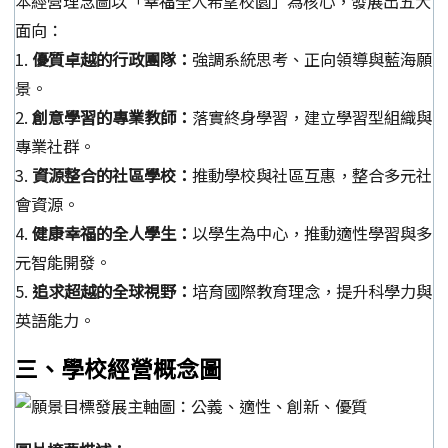
本經營理念圖以「幸福全人希望校園」為核心，發展出五大
面向：
1.
優質卓越的行政團隊：
強調系統思考、正向領導與藍海願
景。
2.
創意學習的專業教師：
落實終身學習，建立學習型組織與
專業社群。
3.
資源整合的社區學校：
推動學校與社區互惠，整合多元社
會資源。
4.
健康幸福的全人學生：
以學生為中心，推動適性學習與多
元智能開發。
5.
追求超越的全球視野：
培育國際教育理念，提升科學力與
英語能力。
三、學校經營概念圖