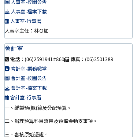
人事室-校園公告
人事室-檔案下載
人事室-行事曆
人事室主任：林Ｏ如
會計室
電話：(06)2591941#860
傳真：(06)2501389
會計室-業務職掌
會計室-校園公告
會計室-檔案下載
會計室-行事曆
一、編製預(概)算及分配預算。
二、辦理預算科目流用及預備金動支事項。
三、審核原始憑證。