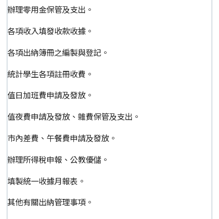
辦理零用金保管及支出。
各項收入填發收款收據。
各項出納簿冊之編製與登記。
統計學生各項註冊收費。
值日加班費申請及發放。
值夜費申請及發放、雜費保管及支出。
市內差費、午餐費申請及發放。
辦理所得稅申報、公教優儲。
填製統一收據月報表。
其他有關出納管理事項。