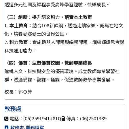
透過多元社團及課程享受高峰學習經驗，快樂成長。
（三）創新：提升語文科力，落實本土教育
1.
本土教育：
結合108新課綱，透過走讀家鄉、認識在地文
化，培養愛鄉愛土的世界公民。
2.
科力教育：
實施機器人課程與編程課程，訓練邏輯思考與
科技運用能力。
（四）優質：型塑優質校園，教師專業成長
建構人文、科技與安全的優質環境。成立教師專業學習社
群，透過備課、觀課、議課，促進教師教學專業發展。
校長：郭Ｏ芳
教務處
電話：(06)2591941#810
傳真：(06)2501389
教務處-業務職掌