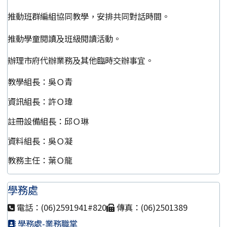
推動班群編組協同教學，安排共同對話時間。
推動學童閱讀及班級閱讀活動。
辦理市府代辦業務及其他臨時交辦事宜。
教學組長：吳Ｏ青
資訊組長：許Ｏ瑋
註冊設備組長：邱Ｏ琳
資料組長：吳Ｏ凝
教務主任：葉Ｏ龍
學務處
電話：(06)2591941#820
傳真：(06)2501389
學務處-業務職掌