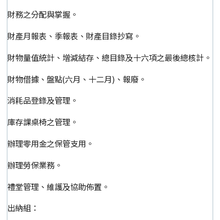
財務之分配與掌握。
財產月報表、季報表、財產目錄抄寫。
財物量值統計、增減結存、總目錄及十六項之最後總核計。
財物借據、盤點(六月、十二月)、報廢。
消耗品登錄及管理。
庫存課桌椅之管理。
辦理零用金之保管支用。
辦理勞保業務。
禮堂管理、維護及協助佈置。
出納組：