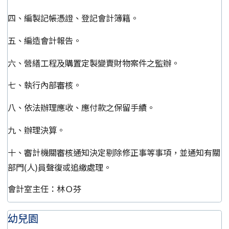
四、編製記帳憑證、登記會計簿籍。
五、編造會計報告。
六、營繕工程及購置定製變賣財物案件之監辦。
七、執行內部審核。
八、依法辦理應收、應付款之保留手續。
九、辦理決算。
十、審計機關審核通知決定剔除修正事等事項，並通知有關
部門(人)員聲復或追繳處理。
會計室主任：林Ｏ芬
幼兒園