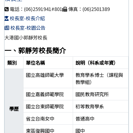
電話：(06)2591941#801
傳真：(06)2501389
校長室-校長介紹
校長室-校園公告
大港國小郭靜芳校長
一、郭靜芳校長簡介
類別
單位名稱
說明（科系或年資）
國立高雄師範大學
教育學系博士（課程與
教學組）
國立嘉義師範學院
國民教育研究所
國立台東師範學院
初等教育學系
學歷
省立台南女中
普通高中
東區復興國中
國中