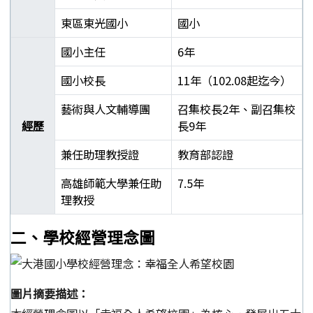
東區東光國小
國小
國小主任
6年
國小校長
11年（102.08起迄今）
藝術與人文輔導團
召集校長2年、副召集校
經歷
長9年
兼任助理教授證
教育部認證
高雄師範大學兼任助
7.5年
理教授
郭靜芳校長學經歷表
二、學校經營理念圖
圖片摘要描述：