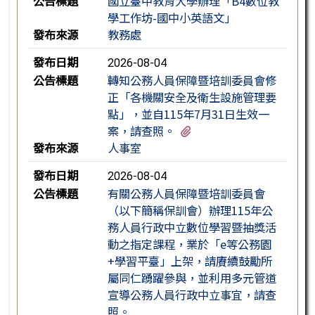
公告標題
國立臺中教育大學辦理「B4數位教
學工作坊-國中小英語文」
發布來源
教務處
發布日期
2026-08-04
公告標題
轉知公務人員保障暨培訓委員會修
正「各機關安全及衛生設施管理要
點」，並自115年7月31日生效一
有3個附檔
案，請查照。
發布來源
人事室
發布日期
2026-08-04
公告標題
有關公務人員保障暨培訓委員會
（以下簡稱保訓會）辦理115年公
務人員行政中立數位學習暨抽獎活
動之指定課程，業於「e等公務園
+學習平臺」上架，請賡續鼓勵所
屬同仁踴躍參與，並利用多元管道
宣導公務人員行政中立事宜，請查
照。