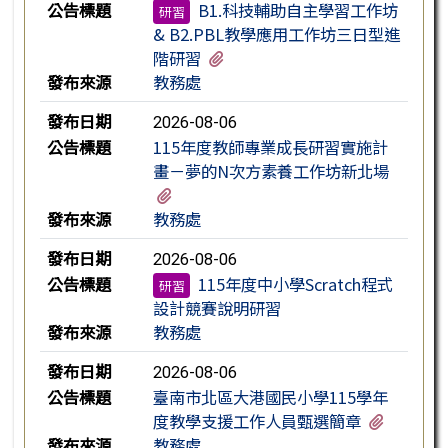
公告標題
B1.科技輔助自主學習工作坊
研習
& B2.PBL教學應用工作坊三日型進
有2個附檔
階研習
發布來源
教務處
發布日期
2026-08-06
公告標題
115年度教師專業成長研習實施計
畫－夢的N次方素養工作坊新北場
有1個附檔
發布來源
教務處
發布日期
2026-08-06
公告標題
115年度中小學Scratch程式
研習
設計競賽說明研習
發布來源
教務處
發布日期
2026-08-06
公告標題
臺南市北區大港國民小學115學年
有2個附
度教學支援工作人員甄選簡章
發布來源
教務處