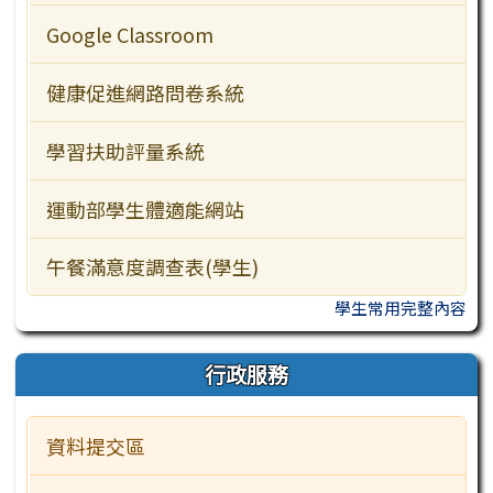
行政服務
Google Classroom
訪客常用
健康促進網路問卷系統
學習扶助評量系統
運動部學生體適能網站
午餐滿意度調查表(學生)
學生常用完整內容
行政服務
資料提交區