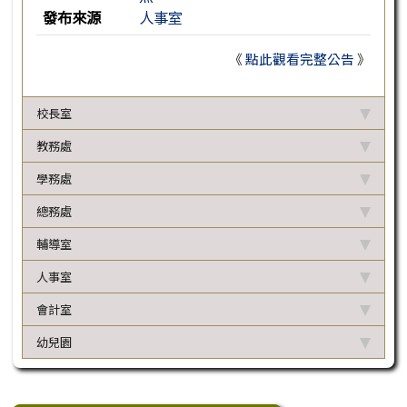
發布來源
人事室
《
點此觀看完整公告
》
校長室
教務處
學務處
總務處
輔導室
人事室
會計室
幼兒園
下中區域內容