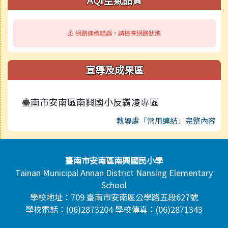
AQI空氣品質
⚠️ 網路連線錯誤，請檢查網路狀態
宣導及成果區
臺南市安南區南興國小反霸凌專區
教導處「常用連結」完整內容
頁尾區域內容
臺南市安南區南興國民小學
Tainan Municipal Annan District Nansing Elementary
School
學校地址：709 臺南市安南區公學路五段627號
學校電話：(06)2873204 學校傳真：(06)2871343