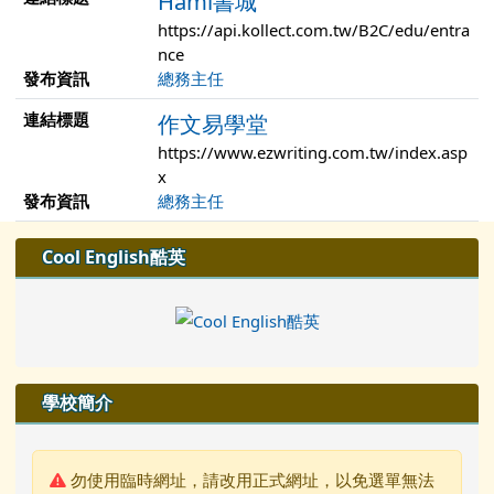
Hami書城
https://api.kollect.com.tw/B2C/edu/entra
nce
發布資訊
總務主任
連結標題
作文易學堂
https://www.ezwriting.com.tw/index.asp
x
發布資訊
總務主任
左邊區域內容
Cool English酷英
學校簡介
警告:
勿使用臨時網址，請改用正式網址，以免選單無法