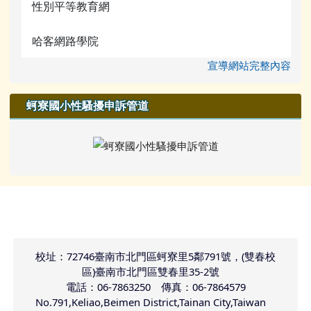
性別平等教育網
哈客網路學院
宣導網站完整內容
蚵寮國小性騷擾申訴管道
頁尾區域內容
校址：72746臺南市北門區蚵寮里5鄰791號，(雙春校
區)臺南市北門區雙春里35-2號
電話：06-7863250 傳真：06-7864579
No.791,Keliao,Beimen District,Tainan City,Taiwan