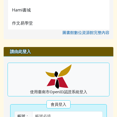
Hami書城
作文易學堂
圖書館數位資源館完整內容
右邊區域內容
請由此登入
使用臺南市OpenID認證系統登入
會員登入
帳號：