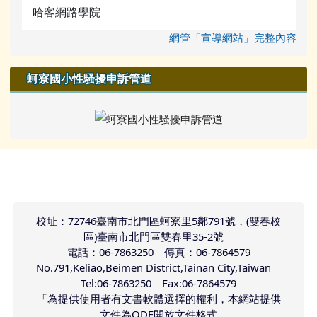
哈客網路學院
網管「宣導網站」完整內容
蚵寮國小性騷擾申訴管道
頁尾區域內容
校址：72746臺南市北門區蚵寮里5鄰791號，(雙春校
區)臺南市北門區雙春里35-2號
電話：06-7863250 傳真：06-7864579
No.791,Keliao,Beimen District,Tainan City,Taiwan
Tel:06-7863250 Fax:06-7864579
「為提供使用者有文書軟體選擇的權利，本網站提供
文件為ODF開放文件格式