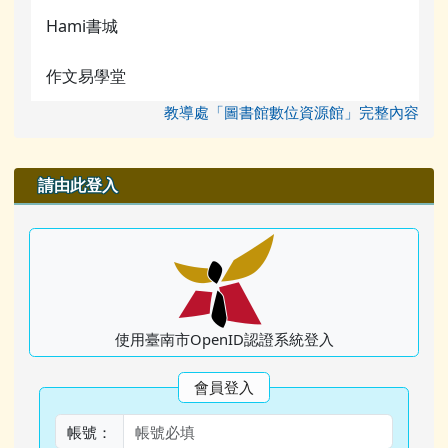
Hami書城
作文易學堂
教導處「圖書館數位資源館」完整內容
右邊區域內容
請由此登入
使用臺南市OpenID認證系統登入
會員登入
帳號：