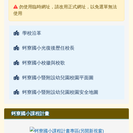
警告:
勿使用臨時網址，請改用正式網址，以免選單無法
使用
學校沿革
蚵寮國小光復後歷任校長
蚵寮國小校徽與校歌
蚵寮國小暨附設幼兒園校園平面圖
蚵寮國小暨附設幼兒園校園安全地圖
蚵寮國小課程計畫