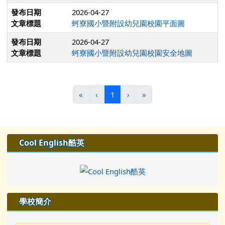
發布日期
2026-04-27
文章標題
蚵寮國小暨附設幼兒園校園平面圖
發布日期
2026-04-27
文章標題
蚵寮國小暨附設幼兒園校園安全地圖
(目前頁次)
«
‹
1
›
»
左邊區域內容
Cool English酷英
學校簡介