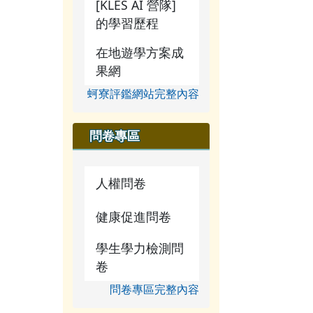
[KLES AI 營隊]
的學習歷程
在地遊學方案成
果網
蚵寮評鑑網站完整內容
問卷專區
人權問卷
健康促進問卷
學生學力檢測問
卷
問卷專區完整內容