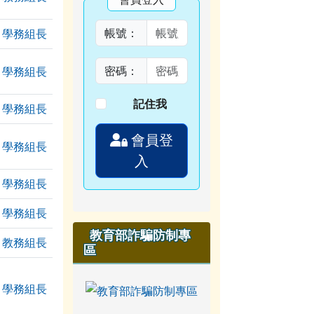
帳號：
學務組長
密碼：
學務組長
記住我
學務組長
會員登
學務組長
入
學務組長
學務組長
教育部詐騙防制專
個附檔
教務組長
區
學務組長