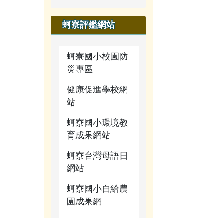
蚵寮評鑑網站
蚵寮國小校園防
災專區
健康促進學校網
站
蚵寮國小環境教
育成果網站
蚵寮台灣母語日
網站
蚵寮國小自給農
園成果網