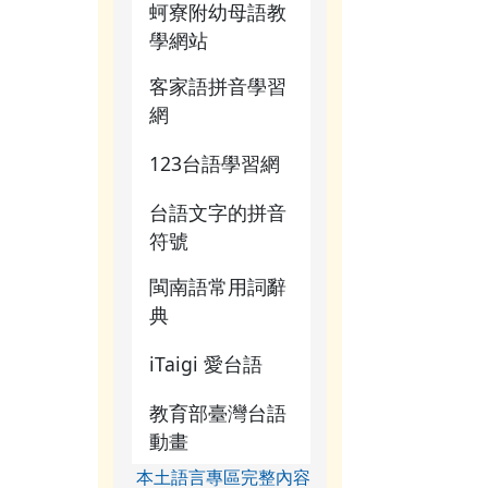
蚵寮附幼母語教
學網站
客家語拼音學習
網
123台語學習網
台語文字的拼音
符號
閩南語常用詞辭
典
iTaigi 愛台語
教育部臺灣台語
動畫
本土語言專區完整內容