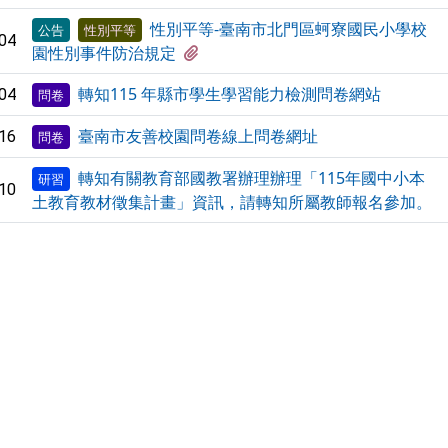
性別平等-臺南市北門區蚵寮國民小學校
公告
性別平等
04
有1個附檔
園性別事件防治規定
轉知115 年縣市學生學習能力檢測問卷網站
04
問卷
臺南市友善校園問卷線上問卷網址
16
問卷
轉知有關教育部國教署辦理辦理「115年國中小本
研習
10
土教育教材徵集計畫」資訊，請轉知所屬教師報名參加。