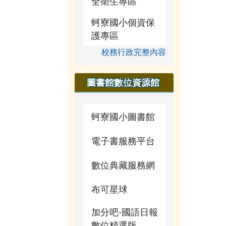
全衛生專區
蚵寮國小個資保
護專區
校務行政完整內容
圖書館數位資源館
蚵寮國小圖書館
電子書服務平台
數位典藏服務網
布可星球
加分吧-國語日報
數位精選版