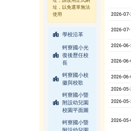
址，請改用正式網
址，以免選單無法
使用
2026-07-
2026-07-
學校沿革
2026-06-
蚵寮國小光
復後歷任校
2026-06-
長
蚵寮國小校
2026-06-
徽與校歌
2026-05-
蚵寮國小暨
2026-05-
附設幼兒園
校園平面圖
2026-05-
蚵寮國小暨
附設幼兒園