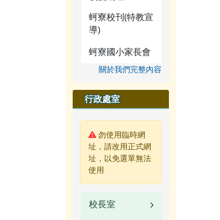
蚵寮校刊(特教宣
導)
蚵寮國小家長會
關於我們完整內容
行政處室
警告:
勿使用臨時網
址，請改用正式網
址，以免選單無法
使用
校長室