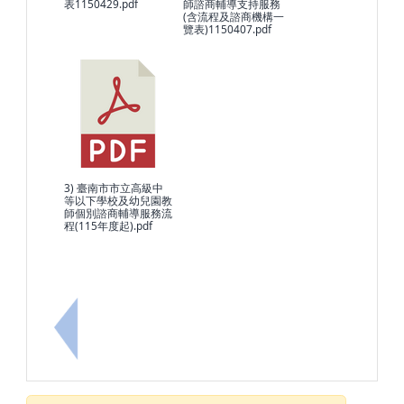
表1150429.pdf
師諮商輔導支持服務
(含流程及諮商機構一
覽表)1150407.pdf
3) 臺南市市立高級中
等以下學校及幼兒園教
師個別諮商輔導服務流
程(115年度起).pdf
上一筆：115年地方公職人員選舉中央選舉委員會已發布