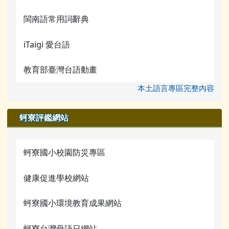
閩南語常用詞辭典
iTaigi 愛台語
教育部臺灣台語動畫
本土語言專區完整內容
蚵寮評鑑網站
蚵寮國小校園防災專區
健康促進學校網站
蚵寮國小環境教育成果網站
蚵寮台灣母語日網站