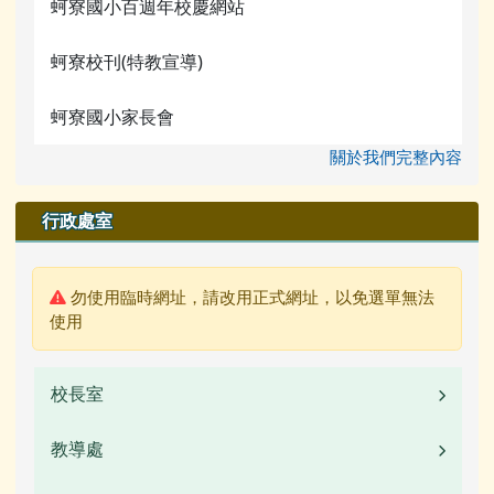
蚵寮國小百週年校慶網站
蚵寮校刊(特教宣導)
蚵寮國小家長會
關於我們完整內容
行政處室
警告:
勿使用臨時網址，請改用正式網址，以免選單無法
使用
校長室
教導處
業務職掌