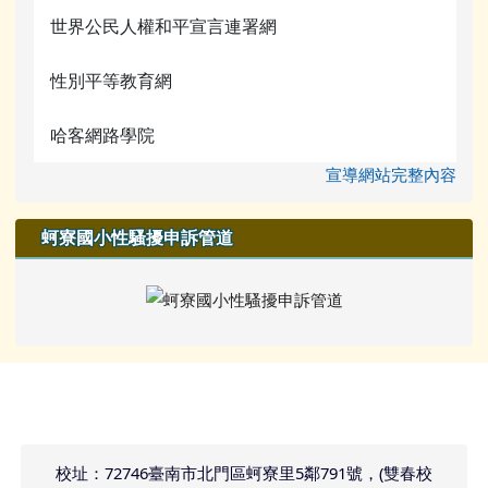
世界公民人權和平宣言連署網
性別平等教育網
哈客網路學院
宣導網站完整內容
蚵寮國小性騷擾申訴管道
頁尾區域內容
校址：72746臺南市北門區蚵寮里5鄰791號，(雙春校