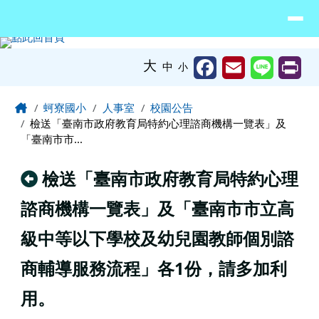
臺南市北門區蚵寮國民小學網站
導覽列
跳至主內容區
工具列
大
中
小
頁尾區域
主內容區域
Home
蚵寮國小
人事室
校園公告
檢送「臺南市政府教育局特約心理諮商機構一覽表」及
「臺南市市...
回上頁
檢送「臺南市政府教育局特約心理
諮商機構一覽表」及「臺南市市立高
級中等以下學校及幼兒園教師個別諮
商輔導服務流程」各1份，請多加利
用。