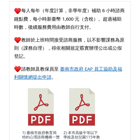
每人每年（年度計算，非學年度）補助 6 小時諮商
鐘點費，每小時新臺幣 1,600 元（含稅）。超過補助
時數，後續服務費用由教師自行支付。
教師於上班時間接受諮商服務，以不影響課務為原
則（課務自理），得依相關規定覈實辦理公出或公假
登記。
請教師及教保員至
臺南市政府 EAP 員工協助及福
利關懷網提出申請
。
1) 臺南市政府教育局
2) 本市高級中等以下
特約心理諮商機構一覽
學校及幼兒園115年教