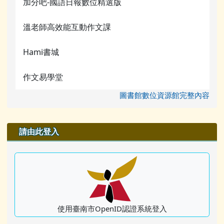
加分吧-國語日報數位精選版
溫老師高效能互動作文課
Hami書城
作文易學堂
圖書館數位資源館完整內容
右邊區域內容
請由此登入
使用臺南市OpenID認證系統登入