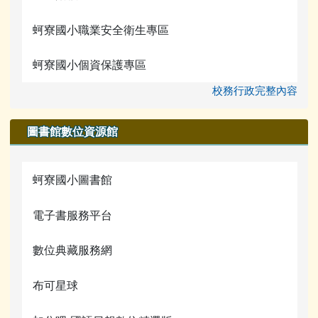
電腦課程資源
蚵寮國小職業安全衛生專區
宣導網站
蚵寮國小個資保護專區
校務行政完整內容
圖書館數位資源館
蚵寮國小圖書館
電子書服務平台
數位典藏服務網
布可星球