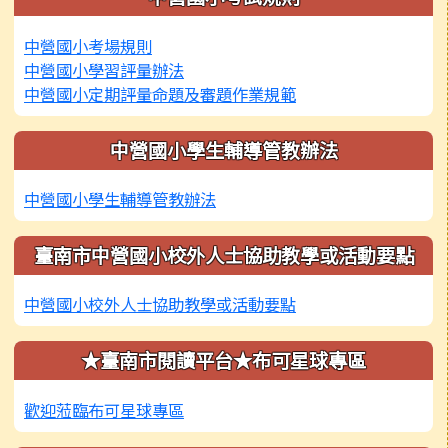
中營國小考場規則
中營國小學習評量辦法
中營國小定期評量命題及審題作業規範
中營國小學生輔導管教辦法
中營國小學生輔導管教辦法
臺南市中營國小校外人士協助教學或活動要點
中營國小校外人士協助教學或活動要點
★臺南市閱讀平台★布可星球專區
歡迎蒞臨布可星球專區