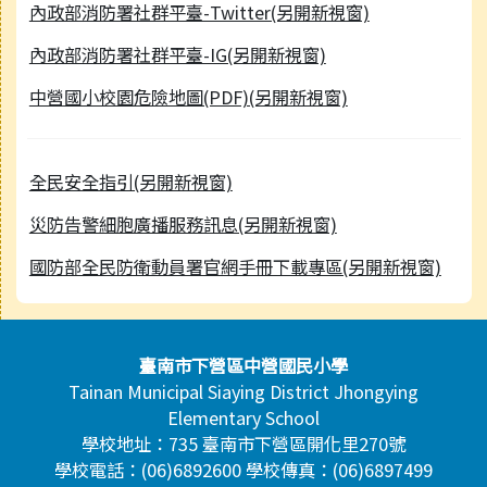
內政部消防署社群平臺-Twitter(另開新視窗)
內政部消防署社群平臺-IG(另開新視窗)
中營國小校園危險地圖(PDF)(另開新視窗)
全民安全指引(另開新視窗)
災防告警細胞廣播服務訊息(另開新視窗)
國防部全民防衛動員署官網手冊下載專區(另開新視窗)
頁尾區域內容
臺南市下營區中營國民小學
Tainan Municipal Siaying District Jhongying
Elementary School
學校地址：735 臺南市下營區開化里270號
學校電話：(06)6892600 學校傳真：(06)6897499