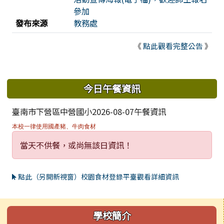
參加
發布來源
教務處
《
點此觀看完整公告
》
下中區域內容
今日午餐資訊
臺南市下營區中營國小2026-08-07午餐資訊
本校一律使用國產豬、牛肉食材
當天不供餐，或尚無該日資訊！
點此（另開新視窗）校園食材登錄平臺觀看詳細資訊
左邊區域內容
學校簡介