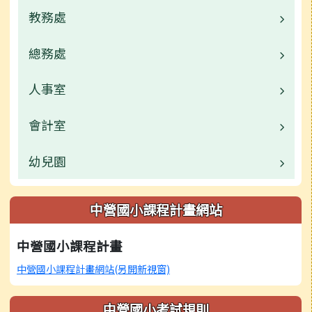
教務處
業務職掌
總務處
業務職掌
校園公告
人事室
業務職掌
活動相簿
校園公告
會計室
業務職掌
榮譽榜
公開資訊
校園公告
幼兒園
業務職掌
公開資訊
檔案下載
校園公告
業務職掌
中營國小課程計畫網站
檔案下載
校園公告
中營國小課程計畫
活動相簿
中營國小課程計畫網站(另開新視窗)
中營國小考試規則