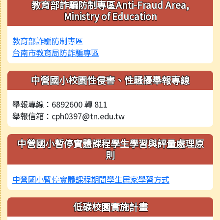
教育部詐騙防制專區Anti-Fraud Area,
Ministry of Education
教育部詐騙防制專區
台南市教育局防詐騙專區
中營國小校園性侵害、性騷擾舉報專線
舉報專線：6892600 轉 811
舉報信箱：cph0397@tn.edu.tw
中營國小暫停實體課程學生學習與評量處理原
則
中營國小暫停實體課程期間學生居家學習方式
低碳校園實施計畫