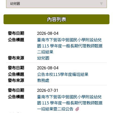
幼兒園
內容列表
新聞列表
發布日期
2026-08-04
公告標題
臺南市下營區中營國民小學附設幼兒
園 115 學年度一般長期代理教師甄選
二招結果
發布來源
幼兒園
發布日期
2026-08-04
公告標題
公告本校115學年度編班結果
發布來源
教務處
發布日期
2026-07-31
公告標題
臺南市下營區中營國民小學附設幼兒
園 115 學年度一般長期代理教師甄選
有1個附檔
一招結果暨二招公告