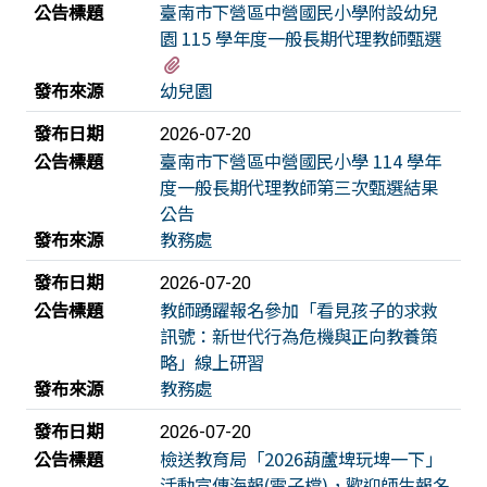
公告標題
臺南市下營區中營國民小學附設幼兒
園 115 學年度一般長期代理教師甄選
有1個附檔
發布來源
幼兒園
發布日期
2026-07-20
公告標題
臺南市下營區中營國民小學 114 學年
度一般長期代理教師第三次甄選結果
公告
發布來源
教務處
發布日期
2026-07-20
公告標題
教師踴躍報名參加「看見孩子的求救
訊號：新世代行為危機與正向教養策
略」線上研習
發布來源
教務處
發布日期
2026-07-20
公告標題
檢送教育局「2026葫蘆埤玩埤一下」
活動宣傳海報(電子檔)，歡迎師生報名