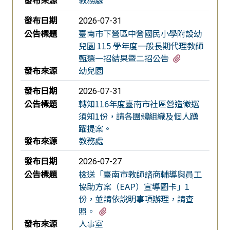
發布日期
2026-07-31
公告標題
臺南市下營區中營國民小學附設幼
兒園 115 學年度一般長期代理教師
有1個附檔
甄選一招結果暨二招公告
發布來源
幼兒園
發布日期
2026-07-31
公告標題
轉知116年度臺南市社區營造徵選
須知1份，請各團體組織及個人踴
躍提案。
發布來源
教務處
發布日期
2026-07-27
公告標題
檢送「臺南市教師諮商輔導與員工
協助方案（EAP）宣導圖卡」1
份，並請依說明事項辦理，請查
有1個附檔
照。
發布來源
人事室