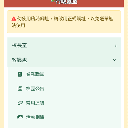
警告:
勿使用臨時網址，請改用正式網址，以免選單無
法使用
校長室
教導處
業務職掌
常用連結
業務職掌
校園公告
常用連結
活動相簿