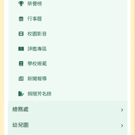
榮譽榜
行事曆
校園影音
評鑑專區
學校規範
新聞報導
捐贈芳名錄
總務處
幼兒園
業務職掌