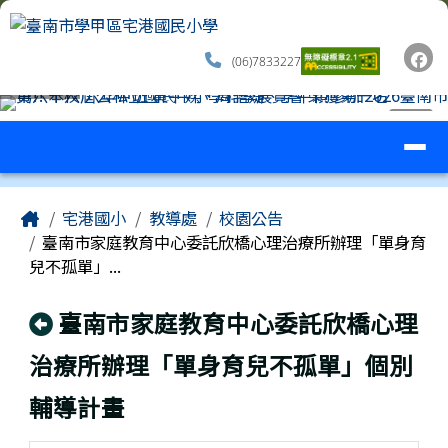
臺南市學甲區宅港國民小學
跳至主內容區
(06)7833227
導覽列
⏸
工具列
頁尾區域
主內容區域
Home
宅港國小
教導處
校園公告
臺南市家庭教育中心委託欣橋心理治療所辦理「單身育
兒不孤單」...
回上頁
臺南市家庭教育中心委託欣橋心理
治療所辦理「單身育兒不孤單」個別
輔導計畫