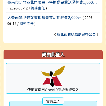
臺南市北門區北門國民小學捐贈畢業活動經費1,000元
(
/
總務主任
)
2026-06-12
大臺南學甲婦女會捐贈畢業活動經費2,000元
(
2026-
/
總務主任
)
06-12
《
點此觀看總務處完整公告
》
右邊區域內容
請由此登入
使用臺南市OpenID認證系統登入
會員登入