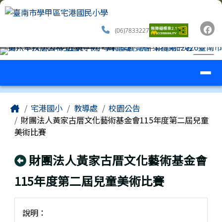
臺南市學甲區宅港國民小學
跳至主內容區
(06)7833227
導覽列
⏸
工具列
頁尾區域
主內容區域
Home
宅港國小
教導處
校園公告
財團法人黃家古厝文化藝術基金會115年度第二屆兒童
美術比賽
回上頁
財團法人黃家古厝文化藝術基金會
115年度第二屆兒童美術比賽
說明：