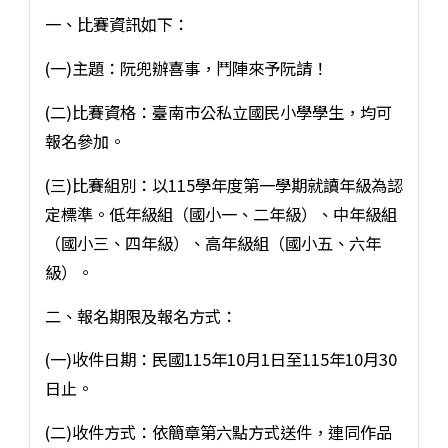
一、比賽資訊如下：
(一)主題：阮兜辦喜事，鬥陣來予阮請！
(二)比賽資格：臺南市公私立國民小學學生，均可
報名參加。
(三)比賽組別：以115學年度第一學期就讀年級為認
定標準。低年級組（國小一、二年級）、中年級組
（國小三、四年級）、高年級組（國小五、六年
級）。
二、報名期限及報名方式：
(一)收件日期：民國115年10月1日至115年10月30
日止。
(二)收件方式：依簡章第六點方式送件，連同作品