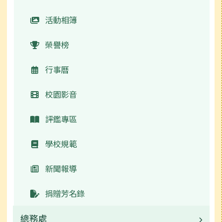
活動相簿
榮譽榜
行事曆
校園影音
評鑑專區
學校規範
新聞報導
捐贈芳名錄
總務處