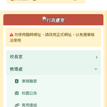
發布日期
瀏覽次數
左邊區域內容
警告:
勿使用臨時網址，請改用正式網址，以免選單無
法使用
校長室
教導處
業務職掌
常用連結
業務職掌
校園公告
常用連結