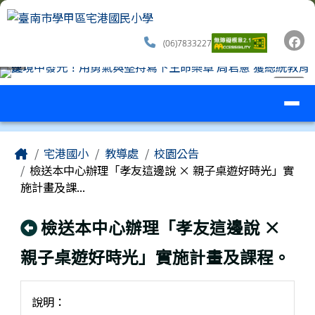
臺南市學甲區宅港國民小學
跳至主內容區
(06)7833227
導覽列
⏸
工具列
頁尾區域
主內容區域
Home
宅港國小
教導處
校園公告
檢送本中心辦理「孝友這邊說 × 親子桌遊好時光」實
施計畫及課...
回上頁
檢送本中心辦理「孝友這邊說 ×
親子桌遊好時光」實施計畫及課程。
說明：