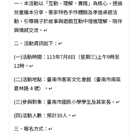
一、本活動以「互動、理解、實踐」為核心，透過
兒童繪本分享、客家特色手作體驗及孝道桌遊活
動，引導親子於故事與遊戲互動中增進理解、陪伴
與情感交流。↵
二、活動資訊如下：↵
(一)活動時間：115年7月8日（星期三)上午9時至
12時。↵
(二)活動地點：臺南市客家文化會館（臺南市南區
夏林路 4 號）。↵
(三)參與對象：臺南市國民小學學生及其家長。↵
(四)活動人數：預計30人。↵
三、報名方式：↵