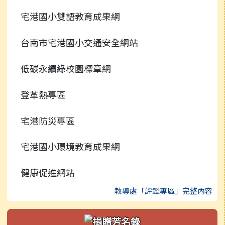
宅港國小雙語教育成果網
檔案下載
校園影音
行事曆
台南市宅港國小交通安全網站
常用連結
低碳永續綠校園標章網
檔案下載
登革熱專區
行事曆
宅港防災專區
宅港國小環境教育成果網
健康促進網站
教導處「評鑑專區」完整內容