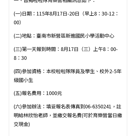
一、旨揭啦啦隊育樂營相關訊息如下：
(一)日期：115年8月17日-20日（早上8：30-12：
00）
(二)地點：臺南市新營區新進國民小學活動中心
(三)第一天報到時間：8月17日（三）上午8：00-
8：30
(四)參加資格：本校啦啦隊隊員及學生、校外2-5年
級國小生
(五)報名費用：1000元
(六)參加辦法：填妥報名表傳真到06-6350241，註
明給林欣怡老師，並繳交報名費(可於育樂營當日繳
交現金)