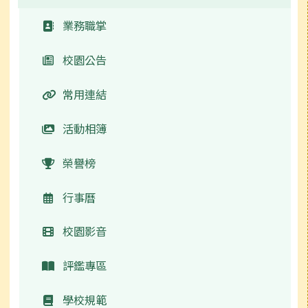
常用連結
業務職掌
校園公告
常用連結
活動相簿
榮譽榜
行事曆
校園影音
評鑑專區
學校規範